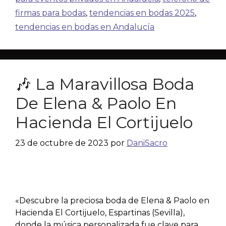
firmas para bodas
,
tendencias en bodas 2025
,
tendencias en bodas en Andalucía
🎶 La Maravillosa Boda
De Elena & Paolo En
Hacienda El Cortijuelo
23 de octubre de 2023
por
DaniSacro
«Descubre la preciosa boda de Elena & Paolo en
Hacienda El Cortijuelo, Espartinas (Sevilla),
donde la música personalizada fue clave para