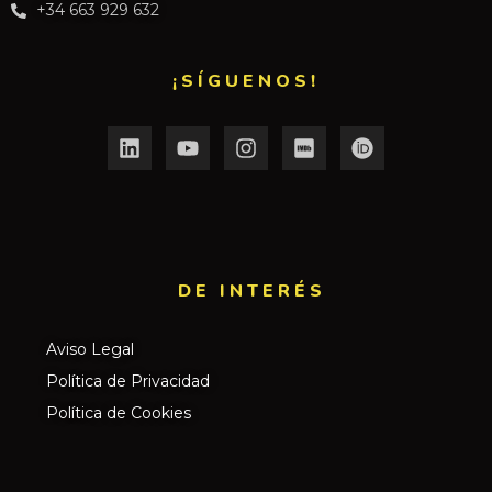
+34 663 929 632
¡SÍGUENOS!
DE INTERÉS​
Aviso Legal
Política de Privacidad
Política de Cookies