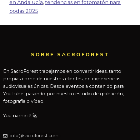
en Andalucía
,
tendencias en fotomatón para
bodas 2025
SOBRE SACROFOREST
En SacroForest trabajamos en convertir ideas, tanto
propias como de nuestros clientes, en experiencias
audiovisuales únicas. Desde eventos a contenido para
YouTube, pasando por nuestro estudio de grabación,
fotografía o vídeo.
You name it! 🚀
info@sacroforest.com