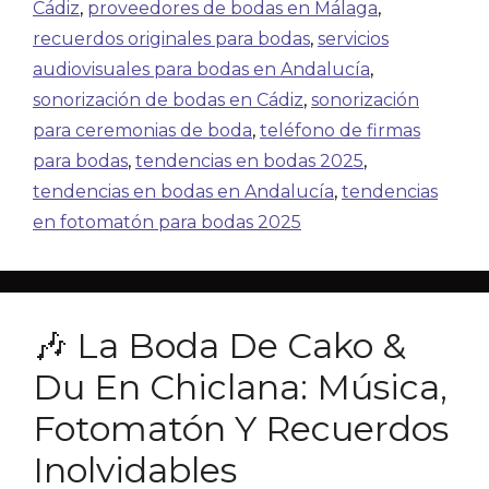
Cádiz
,
proveedores de bodas en Málaga
,
recuerdos originales para bodas
,
servicios
audiovisuales para bodas en Andalucía
,
sonorización de bodas en Cádiz
,
sonorización
para ceremonias de boda
,
teléfono de firmas
para bodas
,
tendencias en bodas 2025
,
tendencias en bodas en Andalucía
,
tendencias
en fotomatón para bodas 2025
🎶 La Boda De Cako &
Du En Chiclana: Música,
Fotomatón Y Recuerdos
Inolvidables