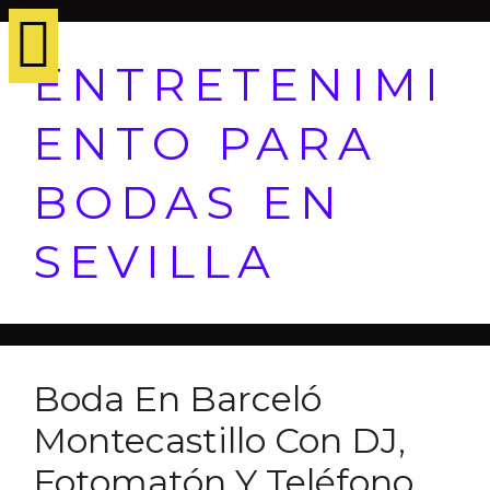
ENTRETENIMI
ENTO PARA
BODAS EN
SEVILLA
Boda En Barceló
Montecastillo Con DJ,
Fotomatón Y Teléfono