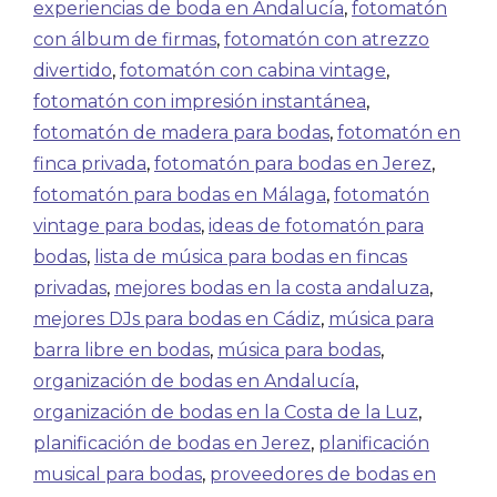
experiencias de boda en Andalucía
,
fotomatón
con álbum de firmas
,
fotomatón con atrezzo
divertido
,
fotomatón con cabina vintage
,
fotomatón con impresión instantánea
,
fotomatón de madera para bodas
,
fotomatón en
finca privada
,
fotomatón para bodas en Jerez
,
fotomatón para bodas en Málaga
,
fotomatón
vintage para bodas
,
ideas de fotomatón para
bodas
,
lista de música para bodas en fincas
privadas
,
mejores bodas en la costa andaluza
,
mejores DJs para bodas en Cádiz
,
música para
barra libre en bodas
,
música para bodas
,
organización de bodas en Andalucía
,
organización de bodas en la Costa de la Luz
,
planificación de bodas en Jerez
,
planificación
musical para bodas
,
proveedores de bodas en