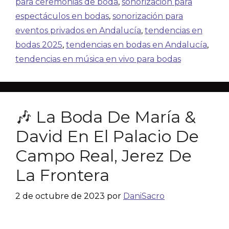
para ceremonias de boda
,
sonorización para
espectáculos en bodas
,
sonorización para
eventos privados en Andalucía
,
tendencias en
bodas 2025
,
tendencias en bodas en Andalucía
,
tendencias en música en vivo para bodas
🎶 La Boda De María &
David En El Palacio De
Campo Real, Jerez De
La Frontera
2 de octubre de 2023
por
DaniSacro