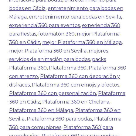
bodas en Cádiz
,
entretenimiento para bodas en
Málaga
,
entretenimiento para bodas en Sevilla
,
experiencia 360 para eventos
,
experiencia 360
para fiestas
,
fotomatón 360
,
mejor Plataforma
360 en Cádiz
,
mejor Plataforma 360 en Málaga
,
mejor Plataforma 360 en Sevilla
,
mejores
servicios de animación para bodas
,
packs
Plataforma 360
,
Plataforma 360
,
Plataforma 360
con atrezzo
,
Plataforma 360 con decoración y
disfraces
,
Plataforma 360 con emojis y efectos
,
Plataforma 360 con personalización
,
Plataforma
360 en Cádiz
,
Plataforma 360 en Chiclana
,
Plataforma 360 en Málaga
,
Plataforma 360 en
Sevilla
,
Plataforma 360 para bodas
,
Plataforma
360 para comuniones
,
Plataforma 360 para
cumpleaños
,
Plataforma 360 para despedidas