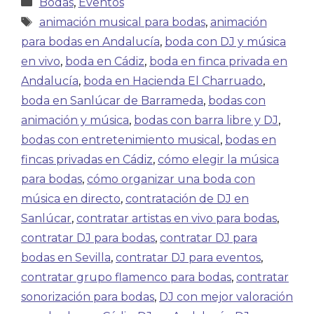
Bodas
,
Eventos
animación musical para bodas
,
animación
para bodas en Andalucía
,
boda con DJ y música
en vivo
,
boda en Cádiz
,
boda en finca privada en
Andalucía
,
boda en Hacienda El Charruado
,
boda en Sanlúcar de Barrameda
,
bodas con
animación y música
,
bodas con barra libre y DJ
,
bodas con entretenimiento musical
,
bodas en
fincas privadas en Cádiz
,
cómo elegir la música
para bodas
,
cómo organizar una boda con
música en directo
,
contratación de DJ en
Sanlúcar
,
contratar artistas en vivo para bodas
,
contratar DJ para bodas
,
contratar DJ para
bodas en Sevilla
,
contratar DJ para eventos
,
contratar grupo flamenco para bodas
,
contratar
sonorización para bodas
,
DJ con mejor valoración