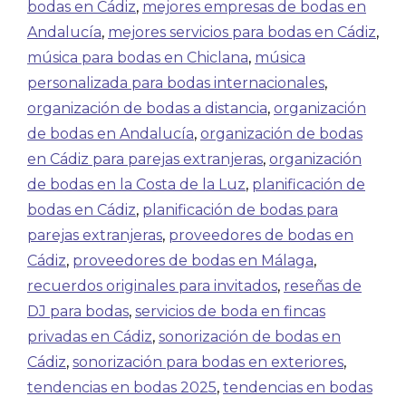
bodas en Cádiz
,
mejores empresas de bodas en
Andalucía
,
mejores servicios para bodas en Cádiz
,
música para bodas en Chiclana
,
música
personalizada para bodas internacionales
,
organización de bodas a distancia
,
organización
de bodas en Andalucía
,
organización de bodas
en Cádiz para parejas extranjeras
,
organización
de bodas en la Costa de la Luz
,
planificación de
bodas en Cádiz
,
planificación de bodas para
parejas extranjeras
,
proveedores de bodas en
Cádiz
,
proveedores de bodas en Málaga
,
recuerdos originales para invitados
,
reseñas de
DJ para bodas
,
servicios de boda en fincas
privadas en Cádiz
,
sonorización de bodas en
Cádiz
,
sonorización para bodas en exteriores
,
tendencias en bodas 2025
,
tendencias en bodas