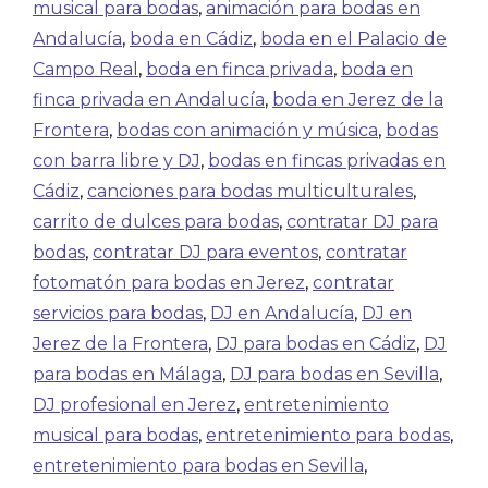
musical para bodas
,
animación para bodas en
Andalucía
,
boda en Cádiz
,
boda en el Palacio de
Campo Real
,
boda en finca privada
,
boda en
finca privada en Andalucía
,
boda en Jerez de la
Frontera
,
bodas con animación y música
,
bodas
con barra libre y DJ
,
bodas en fincas privadas en
Cádiz
,
canciones para bodas multiculturales
,
carrito de dulces para bodas
,
contratar DJ para
bodas
,
contratar DJ para eventos
,
contratar
fotomatón para bodas en Jerez
,
contratar
servicios para bodas
,
DJ en Andalucía
,
DJ en
Jerez de la Frontera
,
DJ para bodas en Cádiz
,
DJ
para bodas en Málaga
,
DJ para bodas en Sevilla
,
DJ profesional en Jerez
,
entretenimiento
musical para bodas
,
entretenimiento para bodas
,
entretenimiento para bodas en Sevilla
,