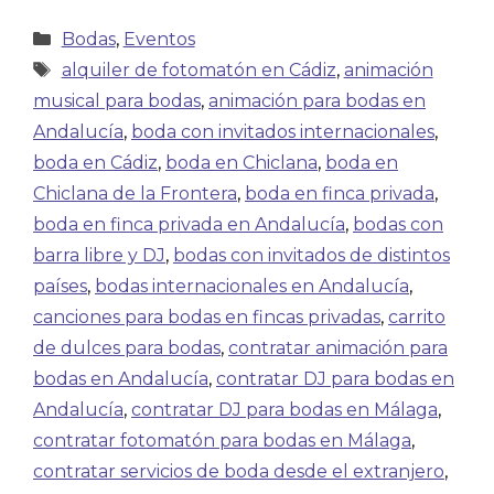
Bodas
,
Eventos
alquiler de fotomatón en Cádiz
,
animación
musical para bodas
,
animación para bodas en
Andalucía
,
boda con invitados internacionales
,
boda en Cádiz
,
boda en Chiclana
,
boda en
Chiclana de la Frontera
,
boda en finca privada
,
boda en finca privada en Andalucía
,
bodas con
barra libre y DJ
,
bodas con invitados de distintos
países
,
bodas internacionales en Andalucía
,
canciones para bodas en fincas privadas
,
carrito
de dulces para bodas
,
contratar animación para
bodas en Andalucía
,
contratar DJ para bodas en
Andalucía
,
contratar DJ para bodas en Málaga
,
contratar fotomatón para bodas en Málaga
,
contratar servicios de boda desde el extranjero
,