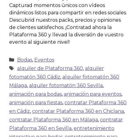
Capturad momentos únicos con vídeos
dinámicos listos para compartir en redes sociales.
Descubrid nuestros packs, precios y opiniones
de clientes satisfechos. ¡Contratad ahora la
Plataforma 360 y llevad la diversión de vuestro
evento al siguiente nivel!
Bodas
,
Eventos
alquiler de Plataforma 360
,
alquiler
fotomatón 360 Cádiz
,
alquiler fotomatón 360
Málaga
,
alquiler fotomatón 360 Sevilla
,
animación para bodas
,
animación para eventos
,
animación para fiestas
,
contratar Plataforma 360
en Cádiz
,
contratar Plataforma 360 en Chiclana
,
contratar Plataforma 360 en Málaga
,
contratar
Plataforma 360 en Sevilla
,
entretenimiento
interactivo para bodas
,
entretenimiento para