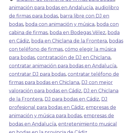
animación para bodas en Andalucía
,
audiolibro
de firmas para bodas
,
barra libre con DJ en
bodas
,
boda con animación y música
,
boda con
cabina de firmas
,
boda en Bodegas Vélez
,
boda
en Cádiz
,
boda en Chiclana de la Frontera
,
bodas
con teléfono de firmas
,
cómo elegir la música
para bodas
,
contratación de DJ en Chiclana
,
contratar animación para bodas en Andalucía
,
contratar DJ para bodas
,
contratar teléfono de
firmas para bodas en Chiclana
,
DJ con mejor
valoración para bodas en Cádiz
,
DJ en Chiclana
de la Frontera
,
DJ para bodas en Cádiz
,
DJ
profesional para bodas en Cádiz
,
empresas de
animación y música para bodas
,
empresas de
bodas en Andalucía
,
entretenimiento musical
en bodas en la provincia de Cádiz
,