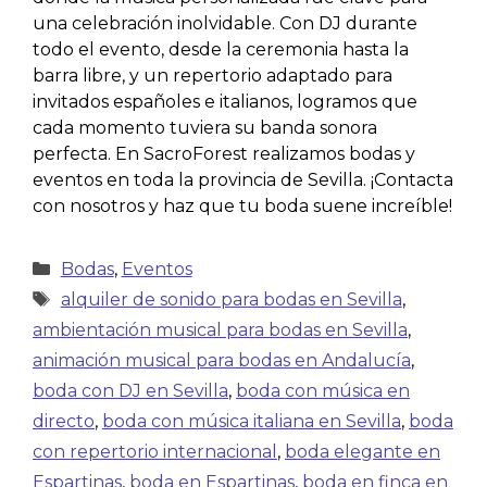
una celebración inolvidable. Con DJ durante
todo el evento, desde la ceremonia hasta la
barra libre, y un repertorio adaptado para
invitados españoles e italianos, logramos que
cada momento tuviera su banda sonora
perfecta. En SacroForest realizamos bodas y
eventos en toda la provincia de Sevilla. ¡Contacta
con nosotros y haz que tu boda suene increíble!
Bodas
,
Eventos
alquiler de sonido para bodas en Sevilla
,
ambientación musical para bodas en Sevilla
,
animación musical para bodas en Andalucía
,
boda con DJ en Sevilla
,
boda con música en
directo
,
boda con música italiana en Sevilla
,
boda
con repertorio internacional
,
boda elegante en
Espartinas
,
boda en Espartinas
,
boda en finca en