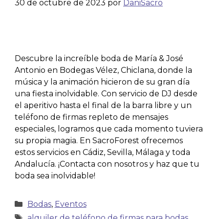
30 de octubre de 2023
por
DaniSacro
Descubre la increíble boda de María & José
Antonio en Bodegas Vélez, Chiclana, donde la
música y la animación hicieron de su gran día
una fiesta inolvidable. Con servicio de DJ desde
el aperitivo hasta el final de la barra libre y un
teléfono de firmas repleto de mensajes
especiales, logramos que cada momento tuviera
su propia magia. En SacroForest ofrecemos
estos servicios en Cádiz, Sevilla, Málaga y toda
Andalucía. ¡Contacta con nosotros y haz que tu
boda sea inolvidable!
Bodas
,
Eventos
alquiler de teléfono de firmas para bodas
,