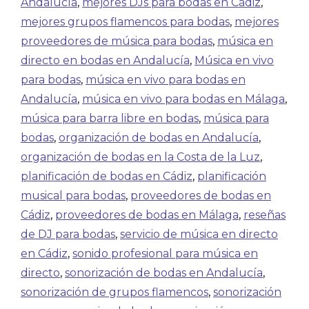
Andalucía
,
mejores DJs para bodas en Cádiz
,
mejores grupos flamencos para bodas
,
mejores
proveedores de música para bodas
,
música en
directo en bodas en Andalucía
,
Música en vivo
para bodas
,
música en vivo para bodas en
Andalucía
,
música en vivo para bodas en Málaga
,
música para barra libre en bodas
,
música para
bodas
,
organización de bodas en Andalucía
,
organización de bodas en la Costa de la Luz
,
planificación de bodas en Cádiz
,
planificación
musical para bodas
,
proveedores de bodas en
Cádiz
,
proveedores de bodas en Málaga
,
reseñas
de DJ para bodas
,
servicio de música en directo
en Cádiz
,
sonido profesional para música en
directo
,
sonorización de bodas en Andalucía
,
sonorización de grupos flamencos
,
sonorización