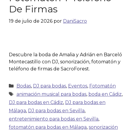
De Firmas
19 de julio de 2026
por
DaniSacro
Descubre la boda de Amalia y Adrián en Barceló
Montecastillo con DJ, sonorización, fotomatón y
teléfono de firmas de SacroForest.
Bodas
,
DJ para bodas
,
Eventos
,
Fotomatón
animación musical para bodas
,
boda en Cádiz
,
DJ para bodas en Cádiz
,
DJ para bodas en
Málaga
,
DJ para bodas en Sevilla
,
entretenimiento para bodas en Sevilla
,
fotomatón para bodas en Málaga
,
sonorización