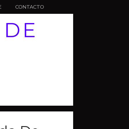
E
CONTACTO
 DE