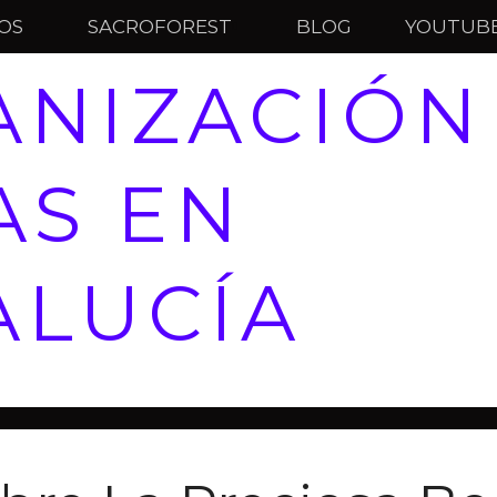
IOS
SACROFOREST
BLOG
YOUTUB
NIZACIÓN
AS EN
ALUCÍA