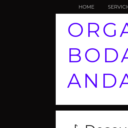
HOME
SERVIC
ORGA
BOD
AND