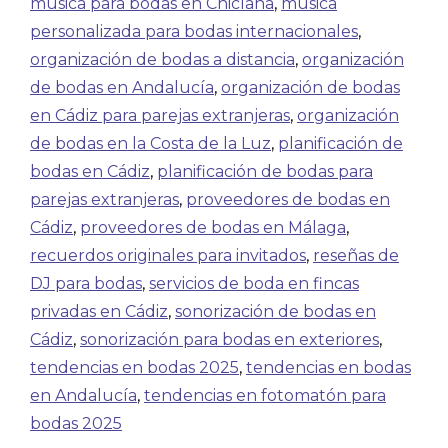
música para bodas en Chiclana
,
música
personalizada para bodas internacionales
,
organización de bodas a distancia
,
organización
de bodas en Andalucía
,
organización de bodas
en Cádiz para parejas extranjeras
,
organización
de bodas en la Costa de la Luz
,
planificación de
bodas en Cádiz
,
planificación de bodas para
parejas extranjeras
,
proveedores de bodas en
Cádiz
,
proveedores de bodas en Málaga
,
recuerdos originales para invitados
,
reseñas de
DJ para bodas
,
servicios de boda en fincas
privadas en Cádiz
,
sonorización de bodas en
Cádiz
,
sonorización para bodas en exteriores
,
tendencias en bodas 2025
,
tendencias en bodas
en Andalucía
,
tendencias en fotomatón para
bodas 2025