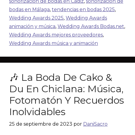
sonorización de bodas en Cádiz
,
sonorización de
bodas en Málaga
,
tendencias en bodas 2025
,
Wedding Awards 2025
,
Wedding Awards
animación y música
,
Wedding Awards Bodas.net
,
Wedding Awards mejores proveedores
,
Wedding Awards música y animación
🎶 La Boda De Cako &
Du En Chiclana: Música,
Fotomatón Y Recuerdos
Inolvidables
25 de septiembre de 2023
por
DaniSacro