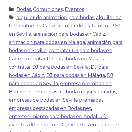
Bodas
,
Comuniones
,
Eventos
alquiler de animación para bodas
,
alquiler de
fotomatón en Cádiz
,
alquiler de plataforma 360
en Sevilla
,
animación para bodas en Cádiz
,
animación para bodas en Málaga
,
animación para
bodas en Sevilla
,
contratar DJ para bodas en
Cádiz
,
contratar DJ para bodas en Málaga
,
contratar DJ para bodas en Sevilla
,
DJ para
bodas en Cádiz
,
DJ para bodas en Málaga
,
DJ
para bodas en Sevilla
,
empresa premiada en
Bodas.net
,
empresas de boda mejor valoradas
,
empresas de bodas en Sevilla premiadas
,
empresas destacadas en Bodas.net
,
entretenimiento para bodas en Andalucía
,
eventos de boda con DJ
,
expertos en bodas en