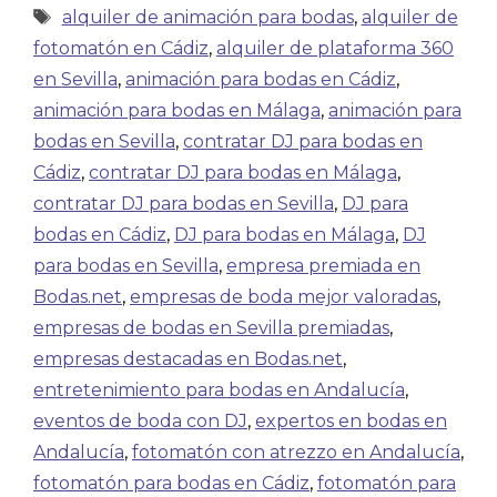
alquiler de animación para bodas
,
alquiler de
fotomatón en Cádiz
,
alquiler de plataforma 360
en Sevilla
,
animación para bodas en Cádiz
,
animación para bodas en Málaga
,
animación para
bodas en Sevilla
,
contratar DJ para bodas en
Cádiz
,
contratar DJ para bodas en Málaga
,
contratar DJ para bodas en Sevilla
,
DJ para
bodas en Cádiz
,
DJ para bodas en Málaga
,
DJ
para bodas en Sevilla
,
empresa premiada en
Bodas.net
,
empresas de boda mejor valoradas
,
empresas de bodas en Sevilla premiadas
,
empresas destacadas en Bodas.net
,
entretenimiento para bodas en Andalucía
,
eventos de boda con DJ
,
expertos en bodas en
Andalucía
,
fotomatón con atrezzo en Andalucía
,
fotomatón para bodas en Cádiz
,
fotomatón para