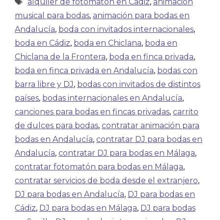
alquiler de fotomatón en Cádiz
,
animación
musical para bodas
,
animación para bodas en
Andalucía
,
boda con invitados internacionales
,
boda en Cádiz
,
boda en Chiclana
,
boda en
Chiclana de la Frontera
,
boda en finca privada
,
boda en finca privada en Andalucía
,
bodas con
barra libre y DJ
,
bodas con invitados de distintos
países
,
bodas internacionales en Andalucía
,
canciones para bodas en fincas privadas
,
carrito
de dulces para bodas
,
contratar animación para
bodas en Andalucía
,
contratar DJ para bodas en
Andalucía
,
contratar DJ para bodas en Málaga
,
contratar fotomatón para bodas en Málaga
,
contratar servicios de boda desde el extranjero
,
DJ para bodas en Andalucía
,
DJ para bodas en
Cádiz
,
DJ para bodas en Málaga
,
DJ para bodas