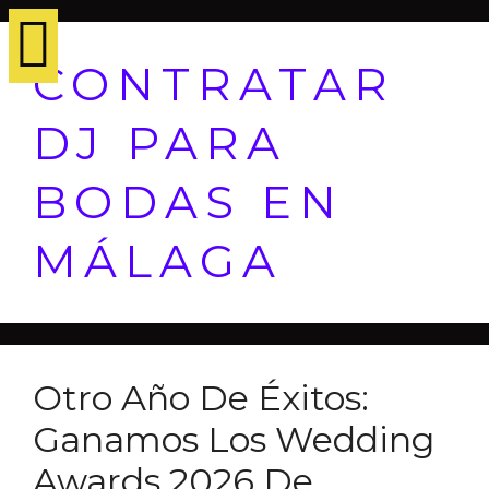
CONTRATAR
DJ PARA
BODAS EN
MÁLAGA
Otro Año De Éxitos:
Ganamos Los Wedding
Awards 2026 De