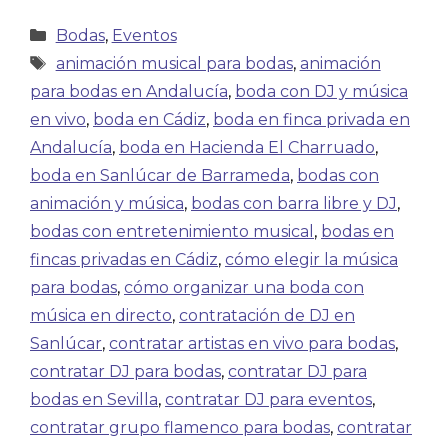
Bodas
,
Eventos
animación musical para bodas
,
animación
para bodas en Andalucía
,
boda con DJ y música
en vivo
,
boda en Cádiz
,
boda en finca privada en
Andalucía
,
boda en Hacienda El Charruado
,
boda en Sanlúcar de Barrameda
,
bodas con
animación y música
,
bodas con barra libre y DJ
,
bodas con entretenimiento musical
,
bodas en
fincas privadas en Cádiz
,
cómo elegir la música
para bodas
,
cómo organizar una boda con
música en directo
,
contratación de DJ en
Sanlúcar
,
contratar artistas en vivo para bodas
,
contratar DJ para bodas
,
contratar DJ para
bodas en Sevilla
,
contratar DJ para eventos
,
contratar grupo flamenco para bodas
,
contratar