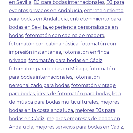
en Sevilla
,
DJ para bodas internacionales
,
DJ para
eventos privados en Andalucía
,
entretenimiento
para bodas en Andalucía
,
entretenimiento para
bodas en Sevilla
,
experiencia personalizada en
bodas
,
fotomatón con cabina de madera
,
fotomatón con cabina rústica
,
fotomatón con
impresión instantánea
,
fotomatón en finca
privada
,
fotomatón para bodas en Cádiz
,
fotomatón para bodas en Málaga
,
fotomatón
para bodas internacionales
,
fotomatón
personalizado para bodas
,
fotomatón vintage
para bodas
,
ideas de fotomatón para bodas
,
lista
de música para bodas multiculturales
,
mejores
bodas en la costa andaluza
,
mejores DJs para
bodas en Cádiz
,
mejores empresas de bodas en
Andalucía
,
mejores servicios para bodas en Cádiz
,