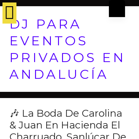
DJ PARA
EVENTOS
PRIVADOS EN
ANDALUCÍA
🎶 La Boda De Carolina
& Juan En Hacienda El
Charruado, Sanlúcar De