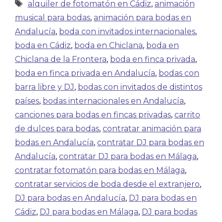
alquiler de fotomatón en Cádiz
,
animación
musical para bodas
,
animación para bodas en
Andalucía
,
boda con invitados internacionales
,
boda en Cádiz
,
boda en Chiclana
,
boda en
Chiclana de la Frontera
,
boda en finca privada
,
boda en finca privada en Andalucía
,
bodas con
barra libre y DJ
,
bodas con invitados de distintos
países
,
bodas internacionales en Andalucía
,
canciones para bodas en fincas privadas
,
carrito
de dulces para bodas
,
contratar animación para
bodas en Andalucía
,
contratar DJ para bodas en
Andalucía
,
contratar DJ para bodas en Málaga
,
contratar fotomatón para bodas en Málaga
,
contratar servicios de boda desde el extranjero
,
DJ para bodas en Andalucía
,
DJ para bodas en
Cádiz
,
DJ para bodas en Málaga
,
DJ para bodas