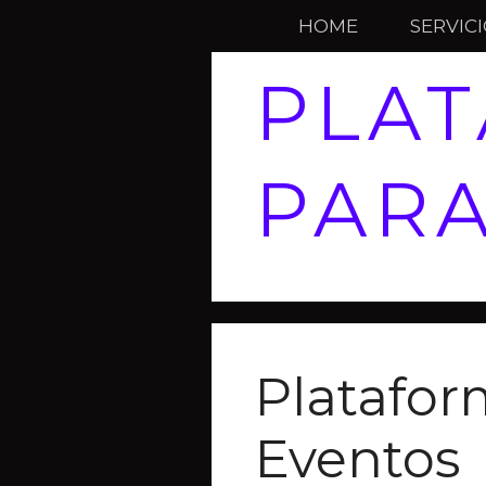
HOME
SERVIC
PLAT
PAR
Platafor
Eventos