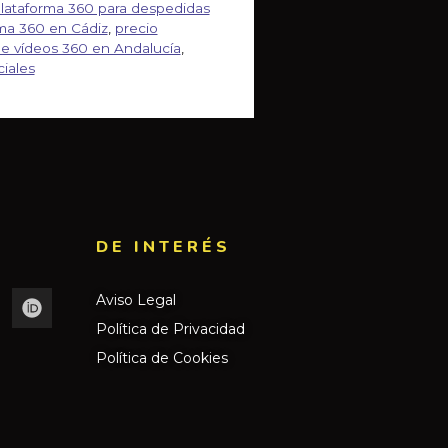
lataforma 360 para despedidas
rma 360 en Cádiz
,
precio
de vídeos 360 en Andalucía
,
iales
DE INTERÉS​
Aviso Legal
Política de Privacidad
Política de Cookies