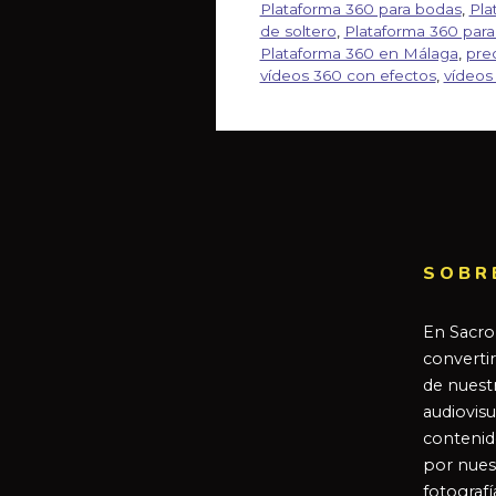
Plataforma 360 para bodas
,
Pla
de soltero
,
Plataforma 360 para
Plataforma 360 en Málaga
,
prec
vídeos 360 con efectos
,
vídeos
SOBR
En Sacro
converti
de nuestr
audiovisu
contenid
por nues
fotografí