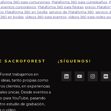
taforma 360 para comuniones
,
Plataforma 360 para cumpleaños
,
P
 eventos corporativos
,
Plataforma 360 para fiestas
,
precio Platafo
io Plataforma 360 en Sevilla
,
servicio de Plataforma 360
,
servicio 
 360 en bodas
,
vídeos 360 para eventos
,
vídeos 360 para redes soc
E SACROFOREST
¡SÍGUENOS!
Forest trabajamos en
r ideas, tanto propias como
os clientes, en experiencias
ales únicas. Desde eventos a
o para YouTube, pasando
tro estudio de grabación,
a o vídeo.