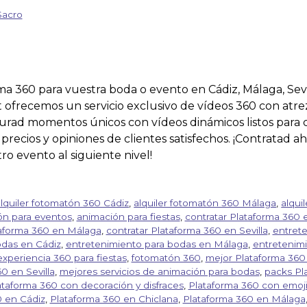
Sacro
ma 360 para vuestra boda o evento en Cádiz, Málaga, Sev
ofrecemos un servicio exclusivo de vídeos 360 con atrezz
turad momentos únicos con vídeos dinámicos listos para c
recios y opiniones de clientes satisfechos. ¡Contratad a
tro evento al siguiente nivel!
alquiler fotomatón 360 Cádiz
,
alquiler fotomatón 360 Málaga
,
alqui
ón para eventos
,
animación para fiestas
,
contratar Plataforma 360 
taforma 360 en Málaga
,
contratar Plataforma 360 en Sevilla
,
entrete
odas en Cádiz
,
entretenimiento para bodas en Málaga
,
entretenimi
experiencia 360 para fiestas
,
fotomatón 360
,
mejor Plataforma 360
0 en Sevilla
,
mejores servicios de animación para bodas
,
packs Pl
ataforma 360 con decoración y disfraces
,
Plataforma 360 con emoji
0 en Cádiz
,
Plataforma 360 en Chiclana
,
Plataforma 360 en Málaga