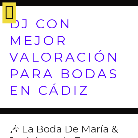
DJ CON
MEJOR
VALORACIÓN
PARA BODAS
EN CÁDIZ
🎶 La Boda De María &