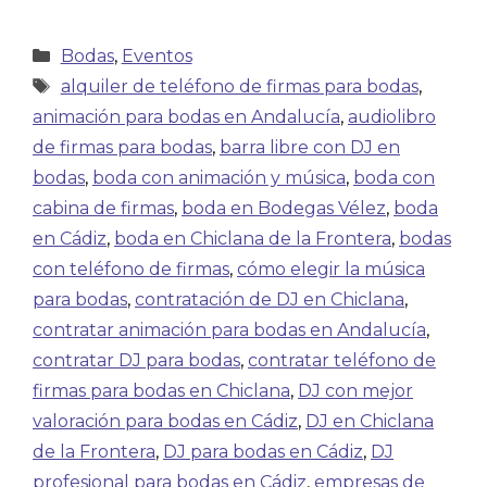
Bodas
,
Eventos
alquiler de teléfono de firmas para bodas
,
animación para bodas en Andalucía
,
audiolibro
de firmas para bodas
,
barra libre con DJ en
bodas
,
boda con animación y música
,
boda con
cabina de firmas
,
boda en Bodegas Vélez
,
boda
en Cádiz
,
boda en Chiclana de la Frontera
,
bodas
con teléfono de firmas
,
cómo elegir la música
para bodas
,
contratación de DJ en Chiclana
,
contratar animación para bodas en Andalucía
,
contratar DJ para bodas
,
contratar teléfono de
firmas para bodas en Chiclana
,
DJ con mejor
valoración para bodas en Cádiz
,
DJ en Chiclana
de la Frontera
,
DJ para bodas en Cádiz
,
DJ
profesional para bodas en Cádiz
,
empresas de