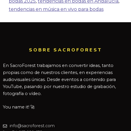
bodas 2025
,
tendencias en bodas en Andalucía
,
tendencias en música en vivo para bodas
SOBRE SACROFOREST
En SacroForest trabajamos en convertir ideas, tanto
propias como de nuestros clientes, en experiencias
audiovisuales únicas. Desde eventos a contenido para
YouTube, pasando por nuestro estudio de grabación,
fotografía o vídeo.
You name it! 🚀
info@sacroforest.com