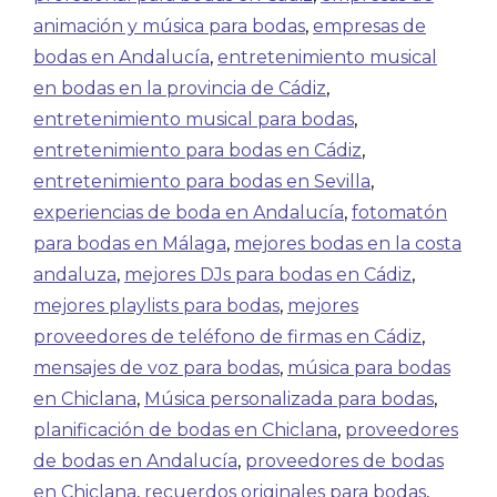
animación y música para bodas
,
empresas de
bodas en Andalucía
,
entretenimiento musical
en bodas en la provincia de Cádiz
,
entretenimiento musical para bodas
,
entretenimiento para bodas en Cádiz
,
entretenimiento para bodas en Sevilla
,
experiencias de boda en Andalucía
,
fotomatón
para bodas en Málaga
,
mejores bodas en la costa
andaluza
,
mejores DJs para bodas en Cádiz
,
mejores playlists para bodas
,
mejores
proveedores de teléfono de firmas en Cádiz
,
mensajes de voz para bodas
,
música para bodas
en Chiclana
,
Música personalizada para bodas
,
planificación de bodas en Chiclana
,
proveedores
de bodas en Andalucía
,
proveedores de bodas
en Chiclana
,
recuerdos originales para bodas
,