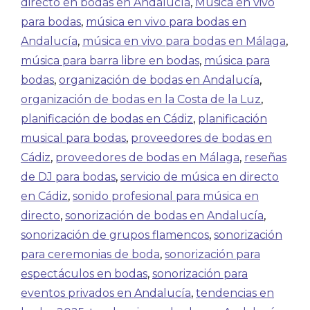
directo en bodas en Andalucía
,
Música en vivo
para bodas
,
música en vivo para bodas en
Andalucía
,
música en vivo para bodas en Málaga
,
música para barra libre en bodas
,
música para
bodas
,
organización de bodas en Andalucía
,
organización de bodas en la Costa de la Luz
,
planificación de bodas en Cádiz
,
planificación
musical para bodas
,
proveedores de bodas en
Cádiz
,
proveedores de bodas en Málaga
,
reseñas
de DJ para bodas
,
servicio de música en directo
en Cádiz
,
sonido profesional para música en
directo
,
sonorización de bodas en Andalucía
,
sonorización de grupos flamencos
,
sonorización
para ceremonias de boda
,
sonorización para
espectáculos en bodas
,
sonorización para
eventos privados en Andalucía
,
tendencias en