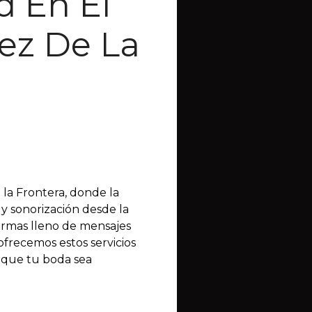
d En El
ez De La
 la Frontera, donde la
 y sonorización desde la
irmas lleno de mensajes
ofrecemos estos servicios
z que tu boda sea