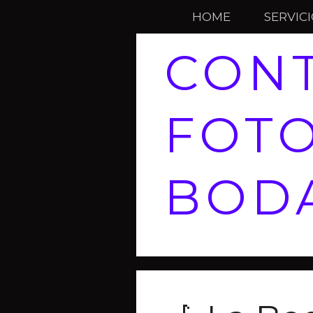
HOME
SERVIC
CON
FOT
BODA