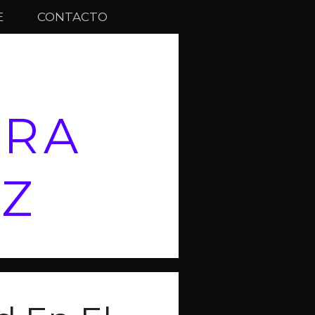
E
CONTACTO
ARA
EZ