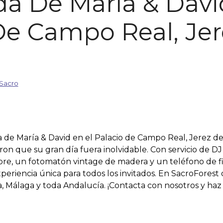
da De María & Davi
De Campo Real, Jer
Sacro
 de María & David en el Palacio de Campo Real, Jerez de
ron que su gran día fuera inolvidable. Con servicio de DJ
ibre, un fotomatón vintage de madera y un teléfono de f
periencia única para todos los invitados. En SacroForest 
la, Málaga y toda Andalucía. ¡Contacta con nosotros y ha