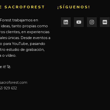
E SACROFOREST
¡SÍGUENOS!
Forest trabajamos en
r ideas, tanto propias como
os clientes, en experiencias
ales únicas. Desde eventos a
o para YouTube, pasando
tro estudio de grabación,
a o vídeo.
it! 🚀
sacroforest.com
63 929 632