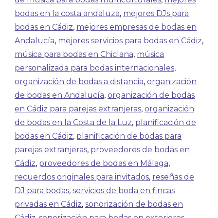
bodas en la costa andaluza
,
mejores DJs para
bodas en Cádiz
,
mejores empresas de bodas en
Andalucía
,
mejores servicios para bodas en Cádiz
,
música para bodas en Chiclana
,
música
personalizada para bodas internacionales
,
organización de bodas a distancia
,
organización
de bodas en Andalucía
,
organización de bodas
en Cádiz para parejas extranjeras
,
organización
de bodas en la Costa de la Luz
,
planificación de
bodas en Cádiz
,
planificación de bodas para
parejas extranjeras
,
proveedores de bodas en
Cádiz
,
proveedores de bodas en Málaga
,
recuerdos originales para invitados
,
reseñas de
DJ para bodas
,
servicios de boda en fincas
privadas en Cádiz
,
sonorización de bodas en
Cádiz
,
sonorización para bodas en exteriores
,