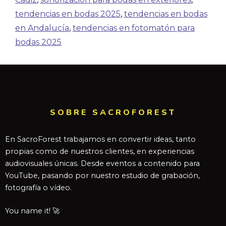
tendencias en bodas 2025
,
tendencias en bodas
en Andalucía
,
tendencias en fotomatón para
bodas 2025
SOBRE SACROFOREST
En SacroForest trabajamos en convertir ideas, tanto
propias como de nuestros clientes, en experiencias
audiovisuales únicas. Desde eventos a contenido para
YouTube, pasando por nuestro estudio de grabación,
fotografía o vídeo.
You name it! 🚀