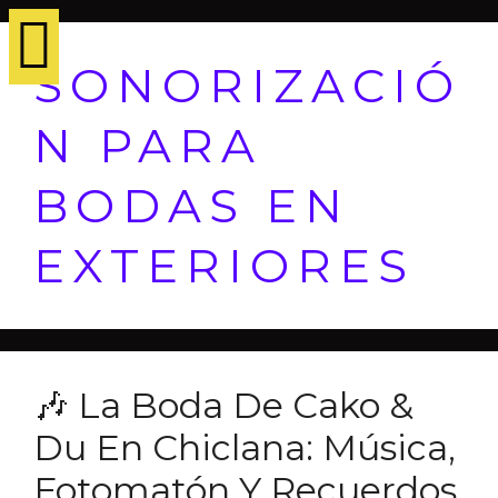
SONORIZACIÓ
N PARA
BODAS EN
EXTERIORES
🎶 La Boda De Cako &
Du En Chiclana: Música,
Fotomatón Y Recuerdos