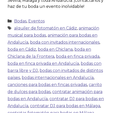
Sevilla, Málaga y toda Andalucía. ¡Contáctanos y
haz de tu boda un evento inolvidable!
Bodas
,
Eventos
alquiler de fotomatón en Cádiz
,
animación
musical para bodas
,
animación para bodas en
Andalucía
,
boda con invitados internacionales
,
boda en Cádiz
,
boda en Chiclana
,
boda en
Chiclana de la Frontera
,
boda en finca privada
,
boda en finca privada en Andalucía
,
bodas con
barra libre y DJ
,
bodas con invitados de distintos
países
,
bodas internacionales en Andalucía
,
canciones para bodas en fincas privadas
,
carrito
de dulces para bodas
,
contratar animación para
bodas en Andalucía
,
contratar DJ para bodas en
Andalucía
,
contratar DJ para bodas en Málaga
,
contratar fotomatón para bodas en Málaga
,