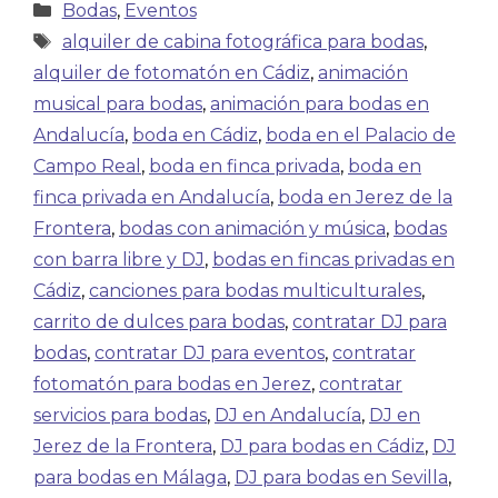
Bodas
,
Eventos
alquiler de cabina fotográfica para bodas
,
alquiler de fotomatón en Cádiz
,
animación
musical para bodas
,
animación para bodas en
Andalucía
,
boda en Cádiz
,
boda en el Palacio de
Campo Real
,
boda en finca privada
,
boda en
finca privada en Andalucía
,
boda en Jerez de la
Frontera
,
bodas con animación y música
,
bodas
con barra libre y DJ
,
bodas en fincas privadas en
Cádiz
,
canciones para bodas multiculturales
,
carrito de dulces para bodas
,
contratar DJ para
bodas
,
contratar DJ para eventos
,
contratar
fotomatón para bodas en Jerez
,
contratar
servicios para bodas
,
DJ en Andalucía
,
DJ en
Jerez de la Frontera
,
DJ para bodas en Cádiz
,
DJ
para bodas en Málaga
,
DJ para bodas en Sevilla
,