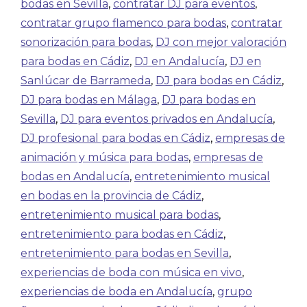
bodas en Sevilla
,
contratar DJ para eventos
,
contratar grupo flamenco para bodas
,
contratar
sonorización para bodas
,
DJ con mejor valoración
para bodas en Cádiz
,
DJ en Andalucía
,
DJ en
Sanlúcar de Barrameda
,
DJ para bodas en Cádiz
,
DJ para bodas en Málaga
,
DJ para bodas en
Sevilla
,
DJ para eventos privados en Andalucía
,
DJ profesional para bodas en Cádiz
,
empresas de
animación y música para bodas
,
empresas de
bodas en Andalucía
,
entretenimiento musical
en bodas en la provincia de Cádiz
,
entretenimiento musical para bodas
,
entretenimiento para bodas en Cádiz
,
entretenimiento para bodas en Sevilla
,
experiencias de boda con música en vivo
,
experiencias de boda en Andalucía
,
grupo