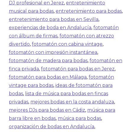
DJ profesional en Jerez
,
entretenimiento
musical para bodas
,
entretenimiento para bodas
,
entretenimiento para bodas en Sevilla
,
experiencias de boda en Andalucía
,
fotomatón
con álbum de firmas
,
fotomatón con atrezzo
divertido
,
fotomatón con cabina vintage
,
fotomatón con impresión instantánea
,
fotomatón de madera para bodas
,
fotomatón en
finca privada
,
fotomatón para bodas en Jerez
,
fotomatón para bodas en Málaga
,
fotomatón
vintage para bodas
,
ideas de fotomatón para
bodas
,
lista de música para bodas en fincas
privadas
,
mejores bodas en la costa andaluza
,
mejores DJs para bodas en Cádiz
,
música para
barra libre en bodas
,
música para bodas
,
organización de bodas en Andalucía
,