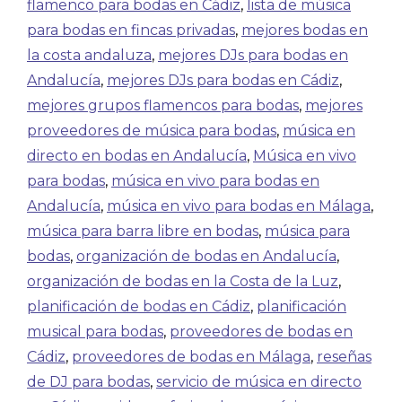
flamenco para bodas en Cádiz
,
lista de música
para bodas en fincas privadas
,
mejores bodas en
la costa andaluza
,
mejores DJs para bodas en
Andalucía
,
mejores DJs para bodas en Cádiz
,
mejores grupos flamencos para bodas
,
mejores
proveedores de música para bodas
,
música en
directo en bodas en Andalucía
,
Música en vivo
para bodas
,
música en vivo para bodas en
Andalucía
,
música en vivo para bodas en Málaga
,
música para barra libre en bodas
,
música para
bodas
,
organización de bodas en Andalucía
,
organización de bodas en la Costa de la Luz
,
planificación de bodas en Cádiz
,
planificación
musical para bodas
,
proveedores de bodas en
Cádiz
,
proveedores de bodas en Málaga
,
reseñas
de DJ para bodas
,
servicio de música en directo