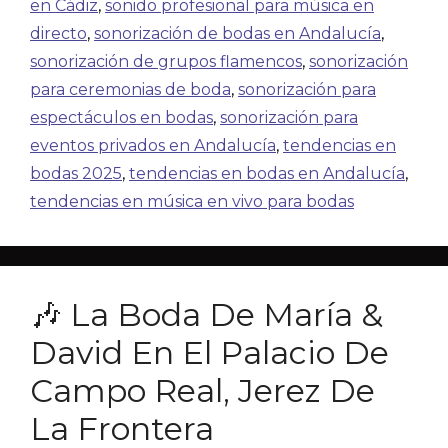
en Cádiz
,
sonido profesional para música en
directo
,
sonorización de bodas en Andalucía
,
sonorización de grupos flamencos
,
sonorización
para ceremonias de boda
,
sonorización para
espectáculos en bodas
,
sonorización para
eventos privados en Andalucía
,
tendencias en
bodas 2025
,
tendencias en bodas en Andalucía
,
tendencias en música en vivo para bodas
🎶 La Boda De María &
David En El Palacio De
Campo Real, Jerez De
La Frontera