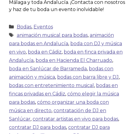
Málaga y toda Andalucía. ¡Contacta con nosotros
y haz de tu boda un evento inolvidable!
Bodas
,
Eventos
animación musical para bodas
,
animación
para bodas en Andalucía
,
boda con DJ y música
en vivo
,
boda en Cádiz
,
boda en finca privada en
Andalucía
,
boda en Hacienda El Charruado
,
boda en Sanlúcar de Barrameda
,
bodas con
animación y música
,
bodas con barra libre y DJ
,
bodas con entretenimiento musical
,
bodas en
fincas privadas en Cádiz
,
cómo elegir la música
para bodas
,
cómo organizar una boda con
música en directo
,
contratación de DJ en
Sanlúcar
,
contratar artistas en vivo para bodas
,
contratar DJ para bodas
,
contratar DJ para