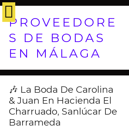
PROVEEDORE
S DE BODAS
EN MÁLAGA
🎶 La Boda De Carolina
& Juan En Hacienda El
Charruado, Sanlúcar De
Barrameda