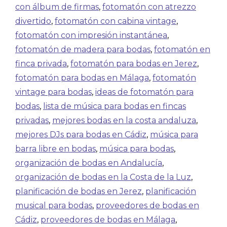
con álbum de firmas
,
fotomatón con atrezzo
divertido
,
fotomatón con cabina vintage
,
fotomatón con impresión instantánea
,
fotomatón de madera para bodas
,
fotomatón en
finca privada
,
fotomatón para bodas en Jerez
,
fotomatón para bodas en Málaga
,
fotomatón
vintage para bodas
,
ideas de fotomatón para
bodas
,
lista de música para bodas en fincas
privadas
,
mejores bodas en la costa andaluza
,
mejores DJs para bodas en Cádiz
,
música para
barra libre en bodas
,
música para bodas
,
organización de bodas en Andalucía
,
organización de bodas en la Costa de la Luz
,
planificación de bodas en Jerez
,
planificación
musical para bodas
,
proveedores de bodas en
Cádiz
,
proveedores de bodas en Málaga
,