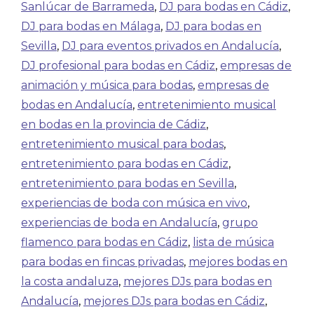
Sanlúcar de Barrameda
,
DJ para bodas en Cádiz
,
DJ para bodas en Málaga
,
DJ para bodas en
Sevilla
,
DJ para eventos privados en Andalucía
,
DJ profesional para bodas en Cádiz
,
empresas de
animación y música para bodas
,
empresas de
bodas en Andalucía
,
entretenimiento musical
en bodas en la provincia de Cádiz
,
entretenimiento musical para bodas
,
entretenimiento para bodas en Cádiz
,
entretenimiento para bodas en Sevilla
,
experiencias de boda con música en vivo
,
experiencias de boda en Andalucía
,
grupo
flamenco para bodas en Cádiz
,
lista de música
para bodas en fincas privadas
,
mejores bodas en
la costa andaluza
,
mejores DJs para bodas en
Andalucía
,
mejores DJs para bodas en Cádiz
,