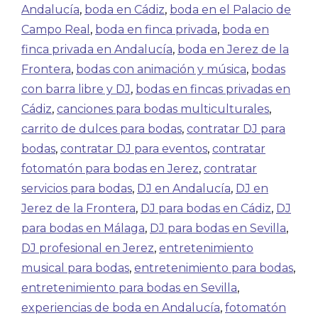
Andalucía
,
boda en Cádiz
,
boda en el Palacio de
Campo Real
,
boda en finca privada
,
boda en
finca privada en Andalucía
,
boda en Jerez de la
Frontera
,
bodas con animación y música
,
bodas
con barra libre y DJ
,
bodas en fincas privadas en
Cádiz
,
canciones para bodas multiculturales
,
carrito de dulces para bodas
,
contratar DJ para
bodas
,
contratar DJ para eventos
,
contratar
fotomatón para bodas en Jerez
,
contratar
servicios para bodas
,
DJ en Andalucía
,
DJ en
Jerez de la Frontera
,
DJ para bodas en Cádiz
,
DJ
para bodas en Málaga
,
DJ para bodas en Sevilla
,
DJ profesional en Jerez
,
entretenimiento
musical para bodas
,
entretenimiento para bodas
,
entretenimiento para bodas en Sevilla
,
experiencias de boda en Andalucía
,
fotomatón