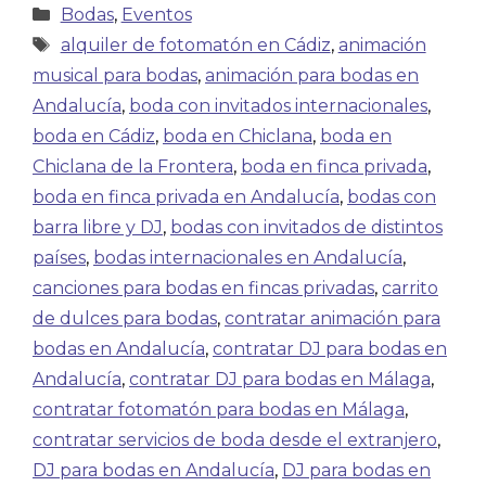
Bodas
,
Eventos
alquiler de fotomatón en Cádiz
,
animación
musical para bodas
,
animación para bodas en
Andalucía
,
boda con invitados internacionales
,
boda en Cádiz
,
boda en Chiclana
,
boda en
Chiclana de la Frontera
,
boda en finca privada
,
boda en finca privada en Andalucía
,
bodas con
barra libre y DJ
,
bodas con invitados de distintos
países
,
bodas internacionales en Andalucía
,
canciones para bodas en fincas privadas
,
carrito
de dulces para bodas
,
contratar animación para
bodas en Andalucía
,
contratar DJ para bodas en
Andalucía
,
contratar DJ para bodas en Málaga
,
contratar fotomatón para bodas en Málaga
,
contratar servicios de boda desde el extranjero
,
DJ para bodas en Andalucía
,
DJ para bodas en