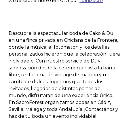
25 de septiembre de 2023
por
DaniSacro
Descubre la espectacular boda de Cako & Du
en una finca privada en Chiclana de la Frontera,
donde la música, el fotomatón y los detalles
personalizados hicieron que la celebración fuera
inolvidable. Con nuestro servicio de DJ y
sonorización desde la ceremonia hasta la barra
libre, un fotomatón vintage de madera y un
carrito de dulces, logramos que todos los
invitados, llegados de distintas partes del
mundo, disfrutaran de una experiencia única.
En SacroForest organizamos bodas en Cádiz,
Sevilla, Málaga y toda Andalucía. ¡Contáctanos y
haz de tu boda un evento inolvidable!