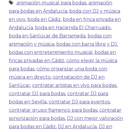
animación musical para bodas
,
animación
para bodas en Andalucía
,
boda con DJ y música
en vivo
,
boda en Cádiz
,
boda en finca privada en
Andalucía
,
boda en Hacienda El Charruado
,
boda en Sanlúcar de Barrameda
,
bodas con
animación y música
,
bodas con barra libre y DJ
,
bodas con entretenimiento musical
,
bodas en
fincas privadas en Cádiz
,
cómo elegir la música
para bodas
,
cómo organizar una boda con
música en directo
,
contratación de DJ en
Sanlúcar
,
contratar artistas en vivo para bodas
,
contratar DJ para bodas
,
contratar DJ para
bodas en Sevilla
,
contratar DJ para eventos
,
contratar grupo flamenco para bodas
,
contratar
sonorización para bodas
,
DJ con mejor valoración
para bodas en Cádiz
,
DJ en Andalucía
,
DJ en