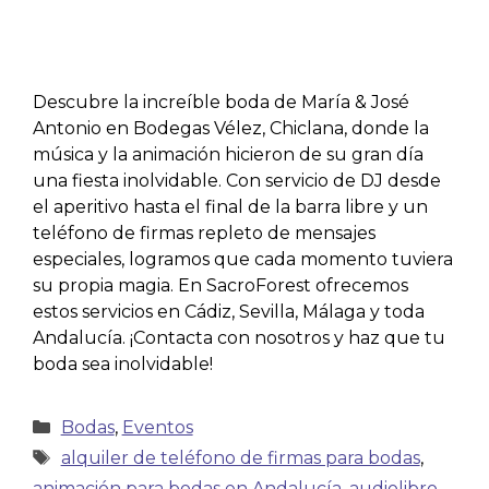
Descubre la increíble boda de María & José
Antonio en Bodegas Vélez, Chiclana, donde la
música y la animación hicieron de su gran día
una fiesta inolvidable. Con servicio de DJ desde
el aperitivo hasta el final de la barra libre y un
teléfono de firmas repleto de mensajes
especiales, logramos que cada momento tuviera
su propia magia. En SacroForest ofrecemos
estos servicios en Cádiz, Sevilla, Málaga y toda
Andalucía. ¡Contacta con nosotros y haz que tu
boda sea inolvidable!
Bodas
,
Eventos
alquiler de teléfono de firmas para bodas
,
animación para bodas en Andalucía
,
audiolibro