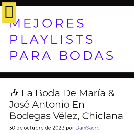
MEJORES
PLAYLISTS
PARA BODAS
🎶 La Boda De María &
José Antonio En
Bodegas Vélez, Chiclana
30 de octubre de 2023
por
DaniSacro