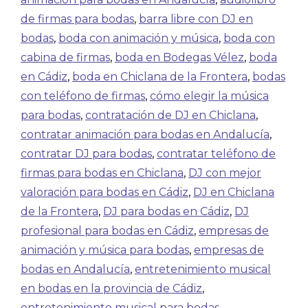
de firmas para bodas
,
barra libre con DJ en
bodas
,
boda con animación y música
,
boda con
cabina de firmas
,
boda en Bodegas Vélez
,
boda
en Cádiz
,
boda en Chiclana de la Frontera
,
bodas
con teléfono de firmas
,
cómo elegir la música
para bodas
,
contratación de DJ en Chiclana
,
contratar animación para bodas en Andalucía
,
contratar DJ para bodas
,
contratar teléfono de
firmas para bodas en Chiclana
,
DJ con mejor
valoración para bodas en Cádiz
,
DJ en Chiclana
de la Frontera
,
DJ para bodas en Cádiz
,
DJ
profesional para bodas en Cádiz
,
empresas de
animación y música para bodas
,
empresas de
bodas en Andalucía
,
entretenimiento musical
en bodas en la provincia de Cádiz
,
entretenimiento musical para bodas
,