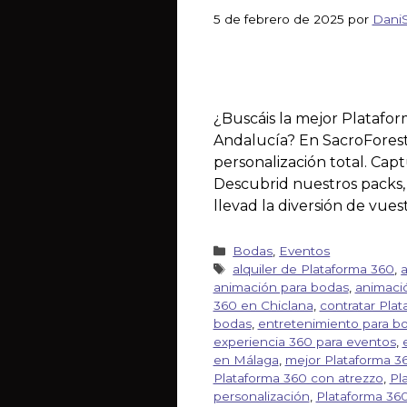
5 de febrero de 2025
por
Dani
¿Buscáis la mejor Platafor
Andalucía? En SacroForest 
personalización total. Cap
Descubrid nuestros packs, p
llevad la diversión de vues
Bodas
,
Eventos
alquiler de Plataforma 360
,
animación para bodas
,
animaci
360 en Chiclana
,
contratar Pla
bodas
,
entretenimiento para b
experiencia 360 para eventos
,
en Málaga
,
mejor Plataforma 36
Plataforma 360 con atrezzo
,
Pl
personalización
,
Plataforma 36