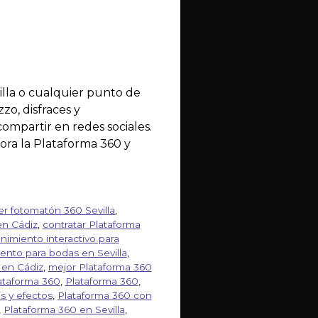
illa o cualquier punto de
o, disfraces y
ompartir en redes sociales.
hora la Plataforma 360 y
ler fotomatón 360 Sevilla
,
en Cádiz
,
contratar Plataforma
nimiento interactivo para
ento para bodas en Sevilla
,
 en Cádiz
,
mejor Plataforma 360
ataforma 360
,
Plataforma 360
,
s y efectos
,
Plataforma 360 con
,
Plataforma 360 en Sevilla
,