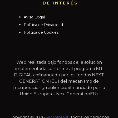
DE INTERÉS​
Aviso Legal
Política de Privacidad
Política de Cookies
Web realizada bajo fondos de la solución
implementada conforme al programa KIT
DIGITAL, cofinanciado por los fondos NEXT
GENERATION (EU) del mecanismo de
recuperación y resiliencia. «financiado por la
Unión Europea – NextGenerationEU»
Copyright © 2026
Sacroforest
. Todos los derechos