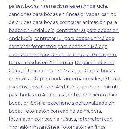
países
,
bodas internacionales en Andalucía
,
canciones para bodas en fincas privadas
,
carrito
de dulces para bodas
,
contratar animación para
bodas en Andalucía
,
contratar DJ para bodas en
Andalucía
,
contratar DJ para bodas en Málaga
,
contratar fotomatón para bodas en Málaga
,
contratar servicios de boda desde el extranjero
,
DJ para bodas en Andalucía
,
DJ para bodas en
Cádiz
,
DJ para bodas en Málaga
,
DJ para bodas
en Sevilla
,
DJ para bodas internacionales
,
DJ para
eventos privados en Andalucía
,
entretenimiento
para bodas en Andalucía
,
entretenimiento para
bodas en Sevilla
,
experiencia personalizada en
bodas
,
fotomatón con cabina de madera
,
fotomatón con cabina rústica
,
fotomatón con
impresión instantánea
,
fotomatón en finca