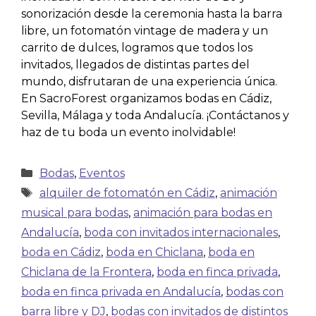
sonorización desde la ceremonia hasta la barra
libre, un fotomatón vintage de madera y un
carrito de dulces, logramos que todos los
invitados, llegados de distintas partes del
mundo, disfrutaran de una experiencia única.
En SacroForest organizamos bodas en Cádiz,
Sevilla, Málaga y toda Andalucía. ¡Contáctanos y
haz de tu boda un evento inolvidable!
Bodas
,
Eventos
alquiler de fotomatón en Cádiz
,
animación
musical para bodas
,
animación para bodas en
Andalucía
,
boda con invitados internacionales
,
boda en Cádiz
,
boda en Chiclana
,
boda en
Chiclana de la Frontera
,
boda en finca privada
,
boda en finca privada en Andalucía
,
bodas con
barra libre y DJ
,
bodas con invitados de distintos