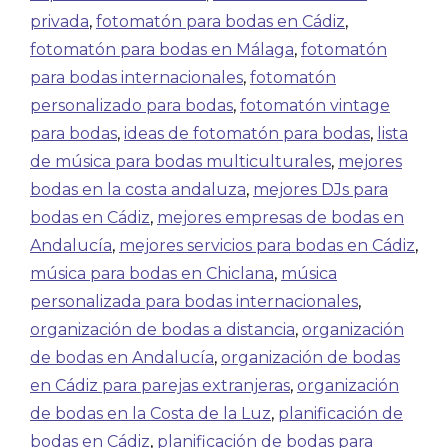
privada
,
fotomatón para bodas en Cádiz
,
fotomatón para bodas en Málaga
,
fotomatón
para bodas internacionales
,
fotomatón
personalizado para bodas
,
fotomatón vintage
para bodas
,
ideas de fotomatón para bodas
,
lista
de música para bodas multiculturales
,
mejores
bodas en la costa andaluza
,
mejores DJs para
bodas en Cádiz
,
mejores empresas de bodas en
Andalucía
,
mejores servicios para bodas en Cádiz
,
música para bodas en Chiclana
,
música
personalizada para bodas internacionales
,
organización de bodas a distancia
,
organización
de bodas en Andalucía
,
organización de bodas
en Cádiz para parejas extranjeras
,
organización
de bodas en la Costa de la Luz
,
planificación de
bodas en Cádiz
,
planificación de bodas para