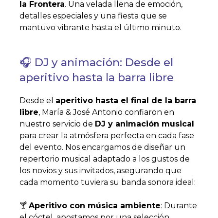
la Frontera
. Una velada llena de emoción,
detalles especiales y una fiesta que se
mantuvo vibrante hasta el último minuto.
🎧 DJ y animación: Desde el
aperitivo hasta la barra libre
Desde el
aperitivo hasta el final de la barra
libre
, María & José Antonio confiaron en
nuestro servicio de
DJ y animación musical
para crear la atmósfera perfecta en cada fase
del evento. Nos encargamos de diseñar un
repertorio musical adaptado a los gustos de
los novios y sus invitados, asegurando que
cada momento tuviera su banda sonora ideal:
🍸
Aperitivo con música ambiente
: Durante
el cóctel, apostamos por una selección