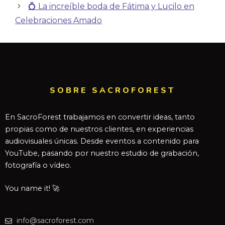
💍 La increíble boda de Fátima y Lucilo en
Celebraciones Amado
SOBRE SACROFOREST
En SacroForest trabajamos en convertir ideas, tanto
propias como de nuestros clientes, en experiencias
audiovisuales únicas. Desde eventos a contenido para
YouTube, pasando por nuestro estudio de grabación,
fotografía o vídeo.
You name it! 🚀
info@sacroforest.com