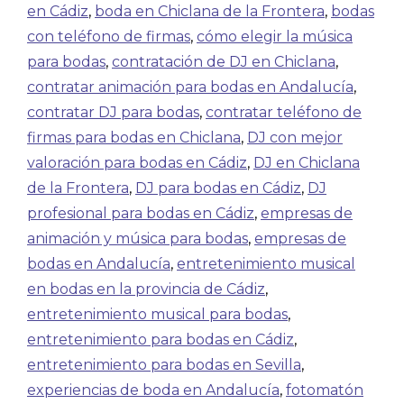
en Cádiz
,
boda en Chiclana de la Frontera
,
bodas
con teléfono de firmas
,
cómo elegir la música
para bodas
,
contratación de DJ en Chiclana
,
contratar animación para bodas en Andalucía
,
contratar DJ para bodas
,
contratar teléfono de
firmas para bodas en Chiclana
,
DJ con mejor
valoración para bodas en Cádiz
,
DJ en Chiclana
de la Frontera
,
DJ para bodas en Cádiz
,
DJ
profesional para bodas en Cádiz
,
empresas de
animación y música para bodas
,
empresas de
bodas en Andalucía
,
entretenimiento musical
en bodas en la provincia de Cádiz
,
entretenimiento musical para bodas
,
entretenimiento para bodas en Cádiz
,
entretenimiento para bodas en Sevilla
,
experiencias de boda en Andalucía
,
fotomatón