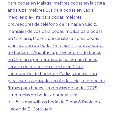
para bodas en Málaga
,
mejores bodas en la costa
andaluza
,
mejores DJs para bodas en Cádiz
,
mejores playlists para bodas
,
mejores
proveedores de teléfono de firmas en Cádiz
,
mensajes de voz para bodas
,
música para bodas
en Chiclana
,
Música personalizada para bodas
,
planificación de bodas en Chiclana
,
proveedores
de bodas en Andalucía
,
proveedores de bodas
en Chiclana
,
recuerdos originales para bodas
,
servicio de música en directo en Cádiz
,
sonorización de bodas en Cádiz
,
sonorización
para eventos privados en Andalucía
,
teléfono de
firmas para bodas
,
tendencias en bodas 2025
,
tendencias en bodas en Andalucía
🎶 La maravillosa boda de Elena & Paolo en
Hacienda El Cortijuelo