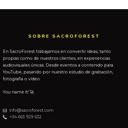
SOBRE SACROFOREST
En SacroForest trabajamos en convertir ideas, tanto
propias como de nuestros clientes, en experiencias
audiovisuales únicas. Desde eventos a contenido para
YouTube, pasando por nuestro estudio de grabación,
fotografía o vídeo.
You name it! 🚀
info@sacroforest.com
+34 663 929 632