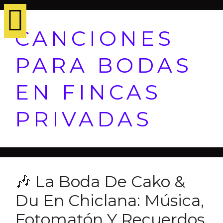
CANCIONES
PARA BODAS
EN FINCAS
PRIVADAS
🎶 La Boda De Cako &
Du En Chiclana: Música,
Fotomatón Y Recuerdos