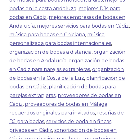
bodas en la costa andaluza
,
mejores DJs para
bodas en Cádiz
,
mejores empresas de bodas en
Andalucía
,
mejores servicios para bodas en Cádiz
,
música para bodas en Chiclana
,
música
personalizada para bodas internacionales
,
organización de bodas a distancia
,
organización
de bodas en Andalucía
,
organización de bodas
en Cádiz para parejas extranjeras
,
organización
de bodas en la Costa de la Luz
,
planificación de
bodas en Cádiz
,
planificación de bodas para
parejas extranjeras
,
proveedores de bodas en
Cádiz
,
proveedores de bodas en Málaga
,
recuerdos originales para invitados
,
reseñas de
DJ para bodas
,
servicios de boda en fincas
privadas en Cádiz
,
sonorización de bodas en
Cádiz
,
sonorización para bodas en exteriores
,