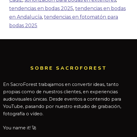
tendencias en bodas 2025
,
tendencias en bodas
en Andalucía
,
tendencias en fotomatón para
bodas 2025
SOBRE SACROFOREST
En SacroForest trabajamos en convertir ideas, tanto
propias como de nuestros clientes, en experiencias
audiovisuales únicas. Desde eventos a contenido para
YouTube, pasando por nuestro estudio de grabación,
fotografía o vídeo.
You name it! 🚀