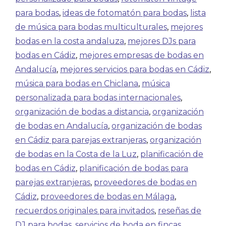
para bodas
,
ideas de fotomatón para bodas
,
lista
de música para bodas multiculturales
,
mejores
bodas en la costa andaluza
,
mejores DJs para
bodas en Cádiz
,
mejores empresas de bodas en
Andalucía
,
mejores servicios para bodas en Cádiz
,
música para bodas en Chiclana
,
música
personalizada para bodas internacionales
,
organización de bodas a distancia
,
organización
de bodas en Andalucía
,
organización de bodas
en Cádiz para parejas extranjeras
,
organización
de bodas en la Costa de la Luz
,
planificación de
bodas en Cádiz
,
planificación de bodas para
parejas extranjeras
,
proveedores de bodas en
Cádiz
,
proveedores de bodas en Málaga
,
recuerdos originales para invitados
,
reseñas de
DJ para bodas
,
servicios de boda en fincas