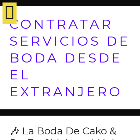
CONTRATAR
SERVICIOS DE
BODA DESDE
EL
EXTRANJERO
🎶 La Boda De Cako &