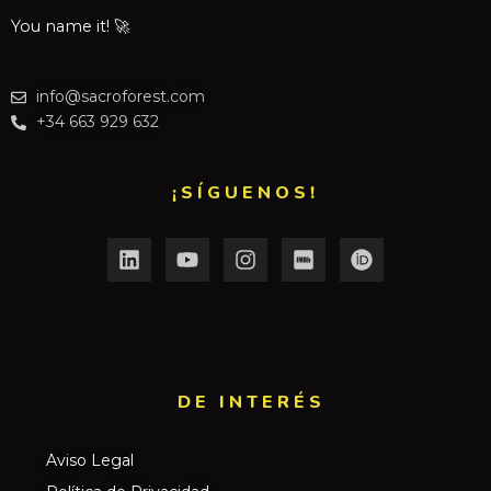
You name it! 🚀
info@sacroforest.com
+34 663 929 632
¡SÍGUENOS!
DE INTERÉS​
Aviso Legal