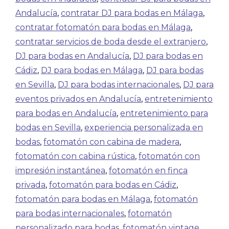
Andalucía
,
contratar DJ para bodas en Málaga
,
contratar fotomatón para bodas en Málaga
,
contratar servicios de boda desde el extranjero
,
DJ para bodas en Andalucía
,
DJ para bodas en
Cádiz
,
DJ para bodas en Málaga
,
DJ para bodas
en Sevilla
,
DJ para bodas internacionales
,
DJ para
eventos privados en Andalucía
,
entretenimiento
para bodas en Andalucía
,
entretenimiento para
bodas en Sevilla
,
experiencia personalizada en
bodas
,
fotomatón con cabina de madera
,
fotomatón con cabina rústica
,
fotomatón con
impresión instantánea
,
fotomatón en finca
privada
,
fotomatón para bodas en Cádiz
,
fotomatón para bodas en Málaga
,
fotomatón
para bodas internacionales
,
fotomatón
personalizado para bodas
,
fotomatón vintage