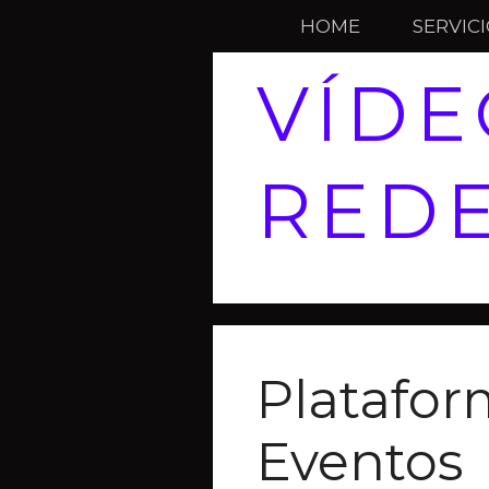
HOME
SERVIC
VÍDE
REDE
Platafor
Eventos