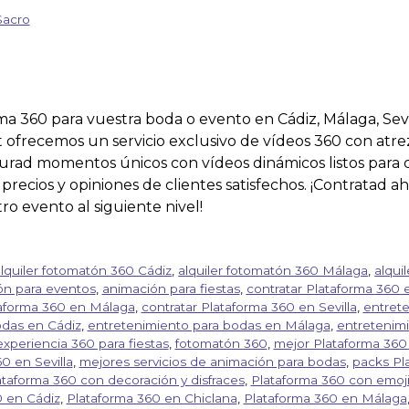
Sacro
ma 360 para vuestra boda o evento en Cádiz, Málaga, Sev
ofrecemos un servicio exclusivo de vídeos 360 con atrezz
turad momentos únicos con vídeos dinámicos listos para c
recios y opiniones de clientes satisfechos. ¡Contratad a
tro evento al siguiente nivel!
alquiler fotomatón 360 Cádiz
,
alquiler fotomatón 360 Málaga
,
alqui
ón para eventos
,
animación para fiestas
,
contratar Plataforma 360 
taforma 360 en Málaga
,
contratar Plataforma 360 en Sevilla
,
entrete
odas en Cádiz
,
entretenimiento para bodas en Málaga
,
entretenimi
experiencia 360 para fiestas
,
fotomatón 360
,
mejor Plataforma 360
0 en Sevilla
,
mejores servicios de animación para bodas
,
packs Pl
ataforma 360 con decoración y disfraces
,
Plataforma 360 con emoji
0 en Cádiz
,
Plataforma 360 en Chiclana
,
Plataforma 360 en Málaga