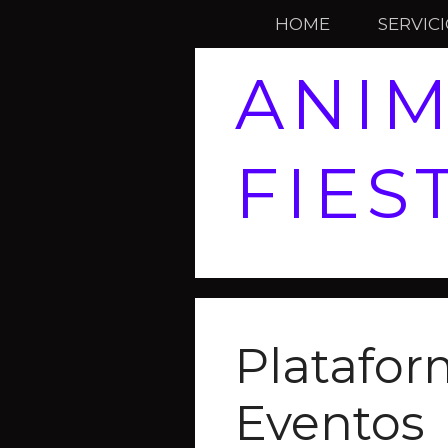
HOME
SERVIC
ANIM
FIES
Platafor
Eventos