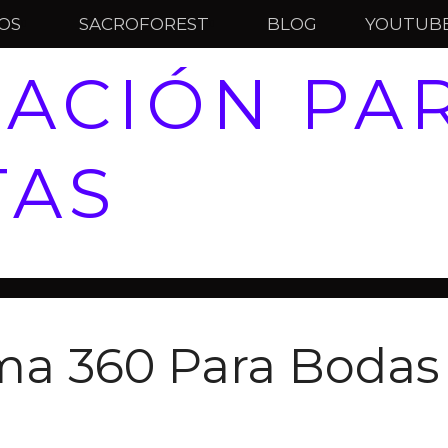
IOS
SACROFOREST
BLOG
YOUTUB
ACIÓN PA
TAS
ma 360 Para Bodas