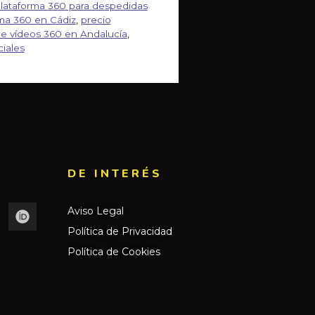
lataforma 360 para despedidas
rma 360 en Cádiz
,
precio
de vídeos 360 en Andalucía
,
iales
DE INTERÉS​
Aviso Legal
Política de Privacidad
Política de Cookies