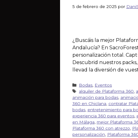
5 de febrero de 2025
por
Dani
¿Buscáis la mejor Platafor
Andalucía? En SacroForest 
personalización total. Cap
Descubrid nuestros packs, p
llevad la diversión de vues
Bodas
,
Eventos
alquiler de Plataforma 360
,
animación para bodas
,
animaci
360 en Chiclana
,
contratar Pla
bodas
,
entretenimiento para b
experiencia 360 para eventos
,
en Málaga
,
mejor Plataforma 36
Plataforma 360 con atrezzo
,
Pl
personalización
,
Plataforma 36