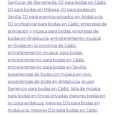
Sanlúcar de Barrameda
,
DJ para bodas en Cádiz
,
DJ para bodas en Málaga
,
DJ para bodas en
Sevilla
,
DJ para eventos privados en Andalucía
,
DJ profesional para bodas en Cádiz
,
empresas de
animación y música para bodas
,
empresas de
bodas en Andalucía
,
entretenimiento musical
en bodas en la provincia de Cádiz
,
entretenimiento musical para bodas
,
entretenimiento para bodas en Cádiz
,
entretenimiento para bodas en Sevilla
,
experiencias de boda con música en vivo
,
experiencias de boda en Andalucía
,
grupo
flamenco para bodas en Cádiz
,
lista de música
para bodas en fincas privadas
,
mejores bodas en
la costa andaluza
,
mejores DJs para bodas en
Andalucía
,
mejores DJs para bodas en Cádiz
,