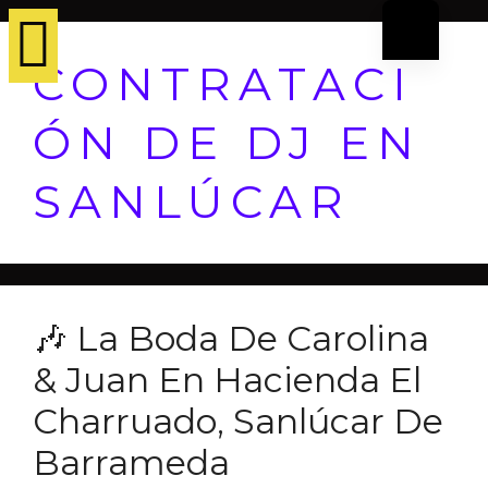
CONTRATACI
ÓN DE DJ EN
SANLÚCAR
🎶 La Boda De Carolina
& Juan En Hacienda El
Charruado, Sanlúcar De
Barrameda