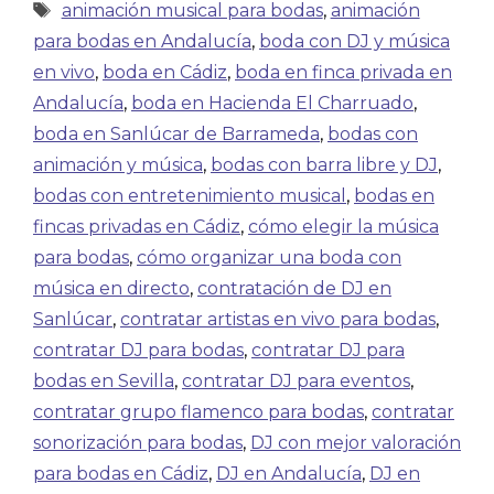
animación musical para bodas
,
animación
para bodas en Andalucía
,
boda con DJ y música
en vivo
,
boda en Cádiz
,
boda en finca privada en
Andalucía
,
boda en Hacienda El Charruado
,
boda en Sanlúcar de Barrameda
,
bodas con
animación y música
,
bodas con barra libre y DJ
,
bodas con entretenimiento musical
,
bodas en
fincas privadas en Cádiz
,
cómo elegir la música
para bodas
,
cómo organizar una boda con
música en directo
,
contratación de DJ en
Sanlúcar
,
contratar artistas en vivo para bodas
,
contratar DJ para bodas
,
contratar DJ para
bodas en Sevilla
,
contratar DJ para eventos
,
contratar grupo flamenco para bodas
,
contratar
sonorización para bodas
,
DJ con mejor valoración
para bodas en Cádiz
,
DJ en Andalucía
,
DJ en