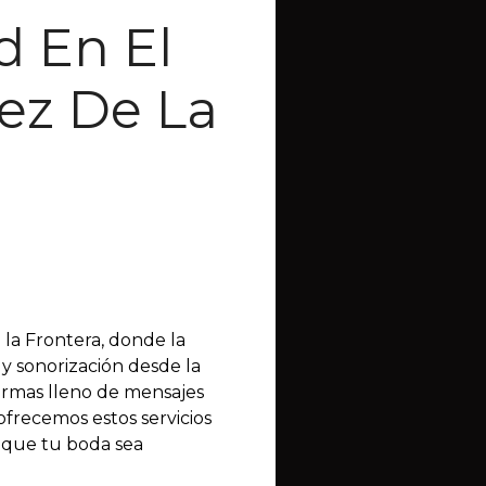
d En El
ez De La
 la Frontera, donde la
 y sonorización desde la
irmas lleno de mensajes
ofrecemos estos servicios
z que tu boda sea