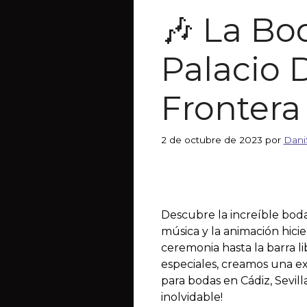
🎶 La Bo
Palacio 
Frontera
2 de octubre de 2023
por
Dani
Descubre la increíble boda
música y la animación hicie
ceremonia hasta la barra l
especiales, creamos una ex
para bodas en Cádiz, Sevil
inolvidable!