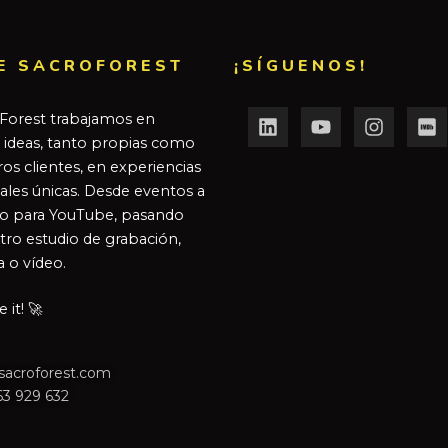
E SACROFOREST
¡SÍGUENOS!
Forest trabajamos en
r ideas, tanto propias como
os clientes, en experiencias
ales únicas. Desde eventos a
o para YouTube, pasando
tro estudio de grabación,
a o vídeo.
it! 🚀
sacroforest.com
63 929 632