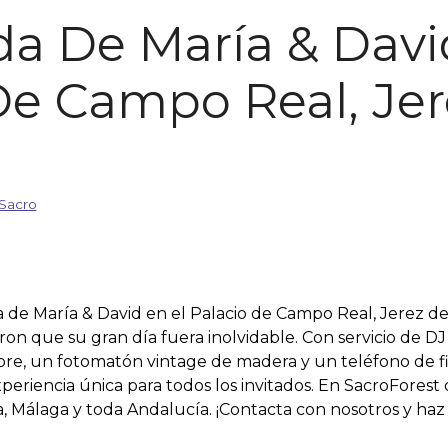
da De María & Davi
De Campo Real, Jer
Sacro
 de María & David en el Palacio de Campo Real, Jerez de
ron que su gran día fuera inolvidable. Con servicio de DJ
ibre, un fotomatón vintage de madera y un teléfono de f
periencia única para todos los invitados. En SacroForest 
la, Málaga y toda Andalucía. ¡Contacta con nosotros y ha