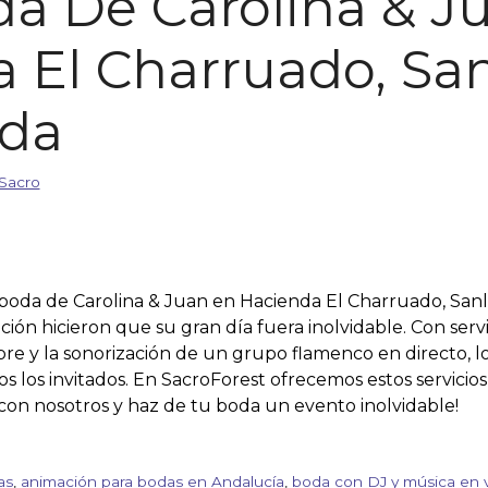
da De Carolina & J
 El Charruado, Sa
da
Sacro
boda de Carolina & Juan en Hacienda El Charruado, San
ión hicieron que su gran día fuera inolvidable. Con serv
ibre y la sonorización de un grupo flamenco en directo, 
s los invitados. En SacroForest ofrecemos estos servicios 
con nosotros y haz de tu boda un evento inolvidable!
as
,
animación para bodas en Andalucía
,
boda con DJ y música en 