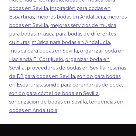
bodas en Sevilla
,
inspiración para bodas en
Espartinas
,
mejores bodas en Andalucía
,
mejores
bodas en Sevilla
,
mejores servicios de música
para bodas
,
música para bodas de diferentes
culturas
,
música para bodas en Andalucía
,
música para bodas en Sevilla
,
organizar boda en
Hacienda El Cortijuelo
,
organizar boda en
Sevilla
,
proveedores de bodas en Sevilla
,
reseñas
de DJ para bodas en Sevilla
,
sonido para bodas
en Espartinas
,
sonido para ceremonias de boda
,
sonido para cóctel de boda en Sevilla
,
sonorización de bodas en Sevilla
,
tendencias en
bodas en Andalucía