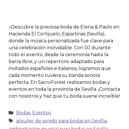
«Descubre la preciosa boda de Elena & Paolo en
Hacienda El Cortijuelo, Espartinas (Sevilla),
donde la música personalizada fue clave para
una celebración inolvidable. Con DJ durante
todo el evento, desde la ceremonia hasta la
barra libre, y un repertorio adaptado para
invitados españoles e italianos, logramos que
cada momento tuviera su banda sonora
perfecta. En SacroForest realizamos bodas y
eventos en toda la provincia de Sevilla. ¡Contacta
con nosotros y haz que tu boda suene increíble!
Bodas
,
Eventos
alquiler de sonido para bodas en Sevilla
,
ambientación musical para bodas en Sevilla
,