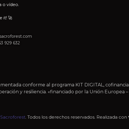
a o vídeo.
it! 🚀
sacroforest.com
63 929 632
plementada conforme al programa KIT DIGITAL, cofinanc
ración y resiliencia. «financiado por la Unión Europea
6
Sacroforest
. Todos los derechos reservados. Realizada con