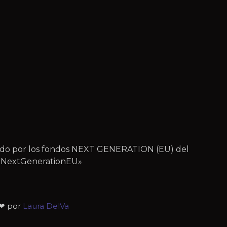
iado por los fondos NEXT GENERATION (EU) del
 – NextGenerationEU»
 ❤ por
Laura DelVa