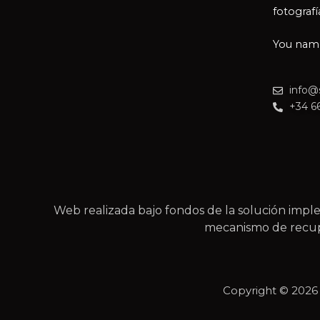
fotografí
You name 
info@
+34 6
Web realizada bajo fondos de la solución im
mecanismo de recupe
Copyright © 202