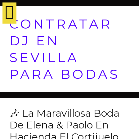
CONTRATAR
DJ EN
SEVILLA
PARA BODAS
🎶 La Maravillosa Boda
De Elena & Paolo En
Hacienda El Cortijuelo