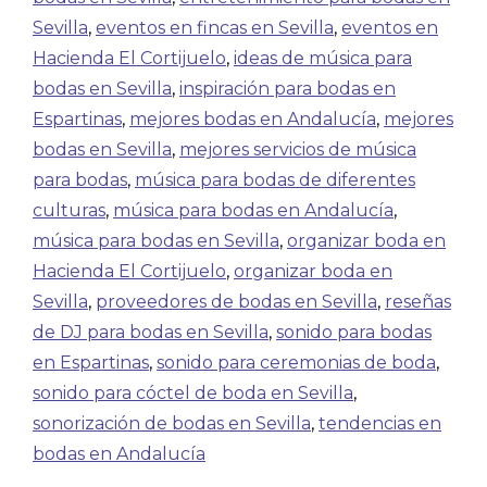
Sevilla
,
eventos en fincas en Sevilla
,
eventos en
Hacienda El Cortijuelo
,
ideas de música para
bodas en Sevilla
,
inspiración para bodas en
Espartinas
,
mejores bodas en Andalucía
,
mejores
bodas en Sevilla
,
mejores servicios de música
para bodas
,
música para bodas de diferentes
culturas
,
música para bodas en Andalucía
,
música para bodas en Sevilla
,
organizar boda en
Hacienda El Cortijuelo
,
organizar boda en
Sevilla
,
proveedores de bodas en Sevilla
,
reseñas
de DJ para bodas en Sevilla
,
sonido para bodas
en Espartinas
,
sonido para ceremonias de boda
,
sonido para cóctel de boda en Sevilla
,
sonorización de bodas en Sevilla
,
tendencias en
bodas en Andalucía