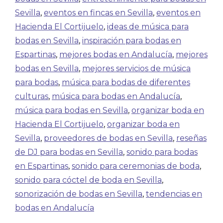
Sevilla
,
eventos en fincas en Sevilla
,
eventos en
Hacienda El Cortijuelo
,
ideas de música para
bodas en Sevilla
,
inspiración para bodas en
Espartinas
,
mejores bodas en Andalucía
,
mejores
bodas en Sevilla
,
mejores servicios de música
para bodas
,
música para bodas de diferentes
culturas
,
música para bodas en Andalucía
,
música para bodas en Sevilla
,
organizar boda en
Hacienda El Cortijuelo
,
organizar boda en
Sevilla
,
proveedores de bodas en Sevilla
,
reseñas
de DJ para bodas en Sevilla
,
sonido para bodas
en Espartinas
,
sonido para ceremonias de boda
,
sonido para cóctel de boda en Sevilla
,
sonorización de bodas en Sevilla
,
tendencias en
bodas en Andalucía