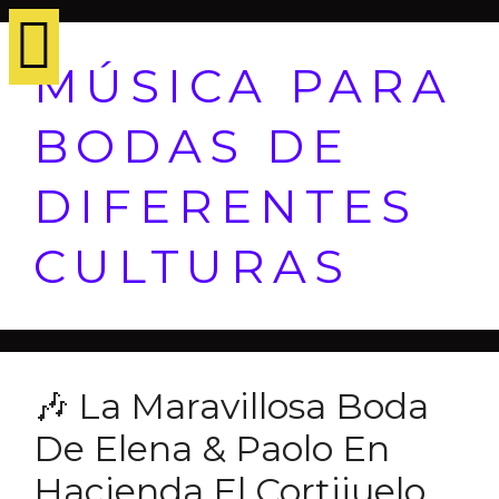
MÚSICA PARA
BODAS DE
DIFERENTES
CULTURAS
🎶 La Maravillosa Boda
De Elena & Paolo En
Hacienda El Cortijuelo