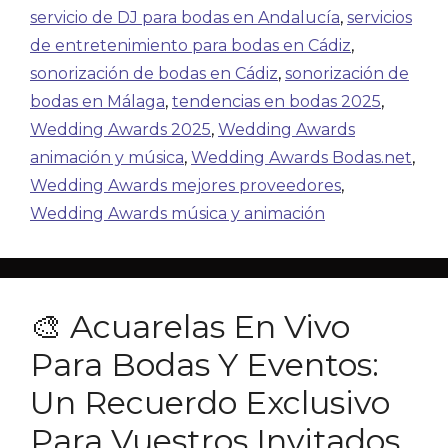
servicio de DJ para bodas en Andalucía
,
servicios
de entretenimiento para bodas en Cádiz
,
sonorización de bodas en Cádiz
,
sonorización de
bodas en Málaga
,
tendencias en bodas 2025
,
Wedding Awards 2025
,
Wedding Awards
animación y música
,
Wedding Awards Bodas.net
,
Wedding Awards mejores proveedores
,
Wedding Awards música y animación
🎨 Acuarelas En Vivo
Para Bodas Y Eventos:
Un Recuerdo Exclusivo
Para Vuestros Invitados