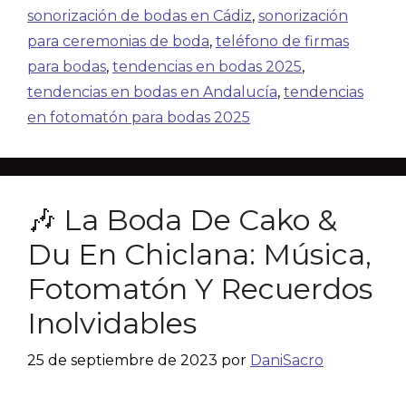
sonorización de bodas en Cádiz
,
sonorización
para ceremonias de boda
,
teléfono de firmas
para bodas
,
tendencias en bodas 2025
,
tendencias en bodas en Andalucía
,
tendencias
en fotomatón para bodas 2025
🎶 La Boda De Cako &
Du En Chiclana: Música,
Fotomatón Y Recuerdos
Inolvidables
25 de septiembre de 2023
por
DaniSacro