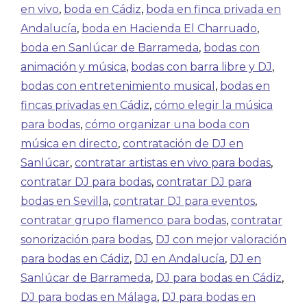
en vivo
,
boda en Cádiz
,
boda en finca privada en
Andalucía
,
boda en Hacienda El Charruado
,
boda en Sanlúcar de Barrameda
,
bodas con
animación y música
,
bodas con barra libre y DJ
,
bodas con entretenimiento musical
,
bodas en
fincas privadas en Cádiz
,
cómo elegir la música
para bodas
,
cómo organizar una boda con
música en directo
,
contratación de DJ en
Sanlúcar
,
contratar artistas en vivo para bodas
,
contratar DJ para bodas
,
contratar DJ para
bodas en Sevilla
,
contratar DJ para eventos
,
contratar grupo flamenco para bodas
,
contratar
sonorización para bodas
,
DJ con mejor valoración
para bodas en Cádiz
,
DJ en Andalucía
,
DJ en
Sanlúcar de Barrameda
,
DJ para bodas en Cádiz
,
DJ para bodas en Málaga
,
DJ para bodas en