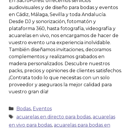
En SacroForest ofrecemos servicios
audiovisuales y de diseño para bodas y eventos
en Cádiz, Málaga, Sevilla y toda Andalucía.
Desde DJ y sonorización, fotomatón y
plataforma 360, hasta fotografía, videografía y
acuarelas en vivo, nos encargamos de hacer de
vuestro evento una experiencia inolvidable.
También diseñamos invitaciones, decoramos
complementos y realizamos grabados en
madera personalizados. Descubre nuestros
packs, precios y opiniones de clientes satisfechos.
¡Contrata todo lo que necesitas con un solo
proveedor y aseguraos la mejor calidad para
vuestro gran día!
Bodas
,
Eventos
acuarelas en directo para bodas
,
acuarelas
en vivo para bodas
,
acuarelas para bodas en