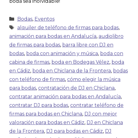
boda sea inolvidable!
Bodas
,
Eventos
alquiler de teléfono de firmas para bodas
,
animación para bodas en Andalucía
,
audiolibro
de firmas para bodas
,
barra libre con DJ en
bodas
,
boda con animación y música
,
boda con
cabina de firmas
,
boda en Bodegas Vélez
,
boda
en Cádiz
,
boda en Chiclana de la Frontera
,
bodas
con teléfono de firmas
,
cómo elegir la música
para bodas
,
contratación de DJ en Chiclana
,
contratar animación para bodas en Andalucía
,
contratar DJ para bodas
,
contratar teléfono de
firmas para bodas en Chiclana
,
DJ con mejor
valoración para bodas en Cádiz
,
DJ en Chiclana
de la Frontera
,
DJ para bodas en Cádiz
,
DJ