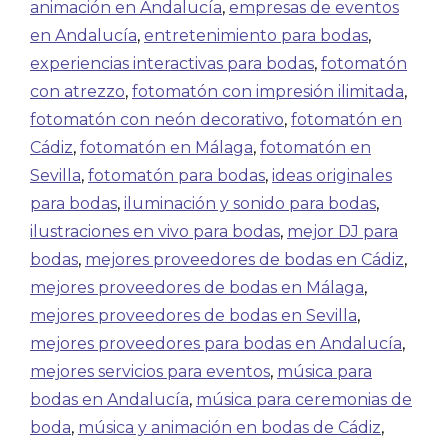
animación en Andalucía
,
empresas de eventos
en Andalucía
,
entretenimiento para bodas
,
experiencias interactivas para bodas
,
fotomatón
con atrezzo
,
fotomatón con impresión ilimitada
,
fotomatón con neón decorativo
,
fotomatón en
Cádiz
,
fotomatón en Málaga
,
fotomatón en
Sevilla
,
fotomatón para bodas
,
ideas originales
para bodas
,
iluminación y sonido para bodas
,
ilustraciones en vivo para bodas
,
mejor DJ para
bodas
,
mejores proveedores de bodas en Cádiz
,
mejores proveedores de bodas en Málaga
,
mejores proveedores de bodas en Sevilla
,
mejores proveedores para bodas en Andalucía
,
mejores servicios para eventos
,
música para
bodas en Andalucía
,
música para ceremonias de
boda
,
música y animación en bodas de Cádiz
,