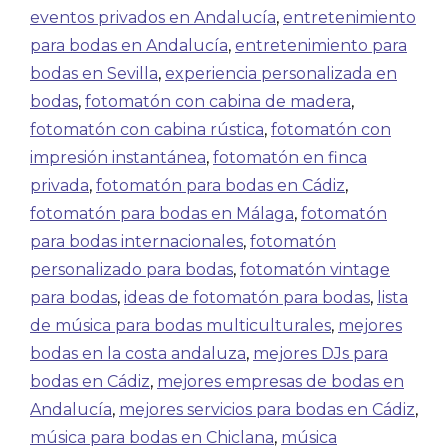
eventos privados en Andalucía
,
entretenimiento
para bodas en Andalucía
,
entretenimiento para
bodas en Sevilla
,
experiencia personalizada en
bodas
,
fotomatón con cabina de madera
,
fotomatón con cabina rústica
,
fotomatón con
impresión instantánea
,
fotomatón en finca
privada
,
fotomatón para bodas en Cádiz
,
fotomatón para bodas en Málaga
,
fotomatón
para bodas internacionales
,
fotomatón
personalizado para bodas
,
fotomatón vintage
para bodas
,
ideas de fotomatón para bodas
,
lista
de música para bodas multiculturales
,
mejores
bodas en la costa andaluza
,
mejores DJs para
bodas en Cádiz
,
mejores empresas de bodas en
Andalucía
,
mejores servicios para bodas en Cádiz
,
música para bodas en Chiclana
,
música