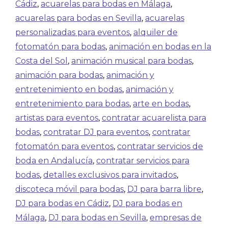
Cádiz
,
acuarelas para bodas en Málaga
,
acuarelas para bodas en Sevilla
,
acuarelas
personalizadas para eventos
,
alquiler de
fotomatón para bodas
,
animación en bodas en la
Costa del Sol
,
animación musical para bodas
,
animación para bodas
,
animación y
entretenimiento en bodas
,
animación y
entretenimiento para bodas
,
arte en bodas
,
artistas para eventos
,
contratar acuarelista para
bodas
,
contratar DJ para eventos
,
contratar
fotomatón para eventos
,
contratar servicios de
boda en Andalucía
,
contratar servicios para
bodas
,
detalles exclusivos para invitados
,
discoteca móvil para bodas
,
DJ para barra libre
,
DJ para bodas en Cádiz
,
DJ para bodas en
Málaga
,
DJ para bodas en Sevilla
,
empresas de