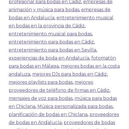
profesional para bodas en Cádiz
,
empresas de
animación y música para bodas
,
empresas de
bodas en Andalucía
,
entretenimiento musical
en bodas en la provincia de Cádiz
,
entretenimiento musical para bodas
,
entretenimiento para bodas en Cádiz
,
entretenimiento para bodas en Sevilla
,
experiencias de boda en Andalucía
,
fotomatón
para bodas en Málaga
,
mejores bodas en la costa
andaluza
,
mejores DJs para bodas en Cádiz
,
mejores playlists para bodas
,
mejores
proveedores de teléfono de firmas en Cádiz
,
mensajes de voz para bodas
,
música para bodas
en Chiclana
,
Música personalizada para bodas
,
planificación de bodas en Chiclana
,
proveedores
de bodas en Andalucía
,
proveedores de bodas