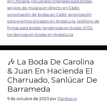
en Chiclana
,
recuerdos originales para bodas
,
servicio de música en directo en Cádiz
,
sonorización de bodas en Cádiz
,
sonorización
para eventos privados en Andalucía
,
teléfono de
firmas para bodas
,
tendencias en bodas 2025
,
tendencias en bodas en Andalucía
🎶 La Boda De Carolina
& Juan En Hacienda El
Charruado, Sanlúcar De
Barrameda
9 de octubre de 2023
por
DaniSacro