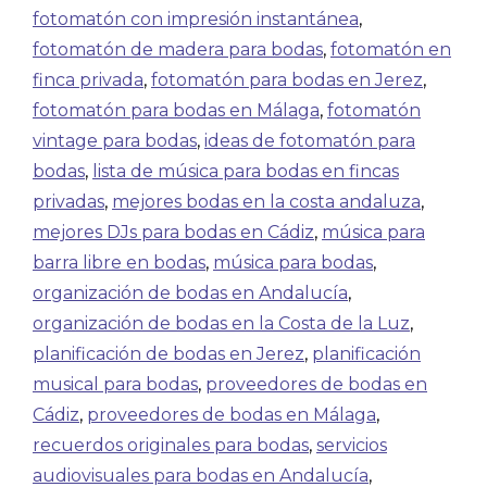
fotomatón con impresión instantánea
,
fotomatón de madera para bodas
,
fotomatón en
finca privada
,
fotomatón para bodas en Jerez
,
fotomatón para bodas en Málaga
,
fotomatón
vintage para bodas
,
ideas de fotomatón para
bodas
,
lista de música para bodas en fincas
privadas
,
mejores bodas en la costa andaluza
,
mejores DJs para bodas en Cádiz
,
música para
barra libre en bodas
,
música para bodas
,
organización de bodas en Andalucía
,
organización de bodas en la Costa de la Luz
,
planificación de bodas en Jerez
,
planificación
musical para bodas
,
proveedores de bodas en
Cádiz
,
proveedores de bodas en Málaga
,
recuerdos originales para bodas
,
servicios
audiovisuales para bodas en Andalucía
,