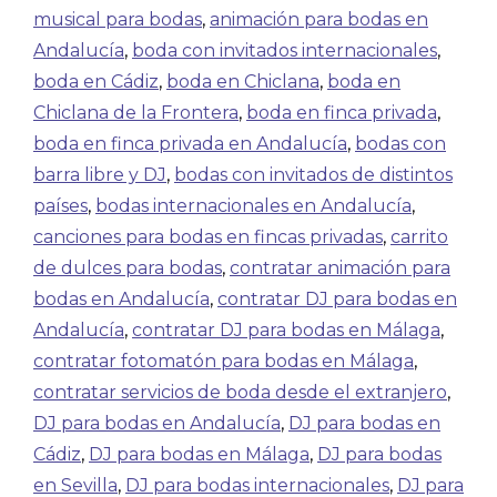
musical para bodas
,
animación para bodas en
Andalucía
,
boda con invitados internacionales
,
boda en Cádiz
,
boda en Chiclana
,
boda en
Chiclana de la Frontera
,
boda en finca privada
,
boda en finca privada en Andalucía
,
bodas con
barra libre y DJ
,
bodas con invitados de distintos
países
,
bodas internacionales en Andalucía
,
canciones para bodas en fincas privadas
,
carrito
de dulces para bodas
,
contratar animación para
bodas en Andalucía
,
contratar DJ para bodas en
Andalucía
,
contratar DJ para bodas en Málaga
,
contratar fotomatón para bodas en Málaga
,
contratar servicios de boda desde el extranjero
,
DJ para bodas en Andalucía
,
DJ para bodas en
Cádiz
,
DJ para bodas en Málaga
,
DJ para bodas
en Sevilla
,
DJ para bodas internacionales
,
DJ para