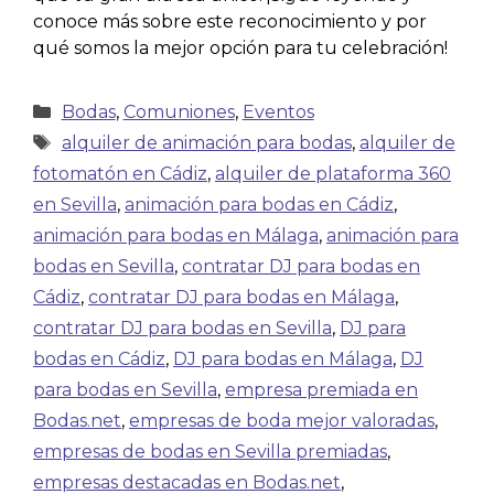
conoce más sobre este reconocimiento y por
qué somos la mejor opción para tu celebración!
Bodas
,
Comuniones
,
Eventos
alquiler de animación para bodas
,
alquiler de
fotomatón en Cádiz
,
alquiler de plataforma 360
en Sevilla
,
animación para bodas en Cádiz
,
animación para bodas en Málaga
,
animación para
bodas en Sevilla
,
contratar DJ para bodas en
Cádiz
,
contratar DJ para bodas en Málaga
,
contratar DJ para bodas en Sevilla
,
DJ para
bodas en Cádiz
,
DJ para bodas en Málaga
,
DJ
para bodas en Sevilla
,
empresa premiada en
Bodas.net
,
empresas de boda mejor valoradas
,
empresas de bodas en Sevilla premiadas
,
empresas destacadas en Bodas.net
,