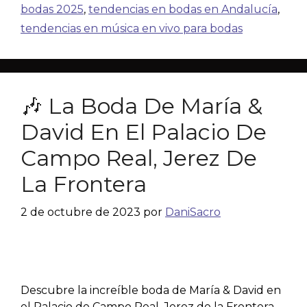
bodas 2025
,
tendencias en bodas en Andalucía
,
tendencias en música en vivo para bodas
🎶 La Boda De María &
David En El Palacio De
Campo Real, Jerez De
La Frontera
2 de octubre de 2023
por
DaniSacro
Descubre la increíble boda de María & David en
el Palacio de Campo Real, Jerez de la Frontera,