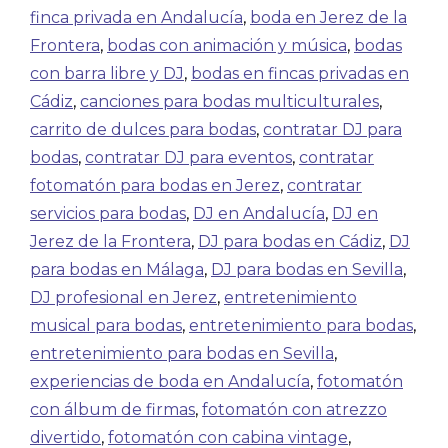
finca privada en Andalucía
,
boda en Jerez de la
Frontera
,
bodas con animación y música
,
bodas
con barra libre y DJ
,
bodas en fincas privadas en
Cádiz
,
canciones para bodas multiculturales
,
carrito de dulces para bodas
,
contratar DJ para
bodas
,
contratar DJ para eventos
,
contratar
fotomatón para bodas en Jerez
,
contratar
servicios para bodas
,
DJ en Andalucía
,
DJ en
Jerez de la Frontera
,
DJ para bodas en Cádiz
,
DJ
para bodas en Málaga
,
DJ para bodas en Sevilla
,
DJ profesional en Jerez
,
entretenimiento
musical para bodas
,
entretenimiento para bodas
,
entretenimiento para bodas en Sevilla
,
experiencias de boda en Andalucía
,
fotomatón
con álbum de firmas
,
fotomatón con atrezzo
divertido
,
fotomatón con cabina vintage
,