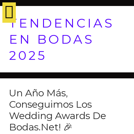
TENDENCIAS
EN BODAS
2025
Un Año Más,
Conseguimos Los
Wedding Awards De
Bodas.net! 🎉