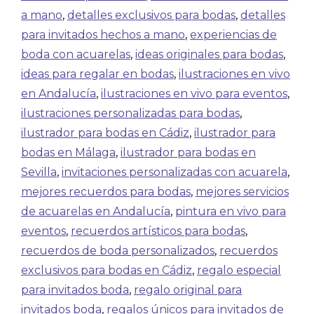
a mano
,
detalles exclusivos para bodas
,
detalles
para invitados hechos a mano
,
experiencias de
boda con acuarelas
,
ideas originales para bodas
,
ideas para regalar en bodas
,
ilustraciones en vivo
en Andalucía
,
ilustraciones en vivo para eventos
,
ilustraciones personalizadas para bodas
,
ilustrador para bodas en Cádiz
,
ilustrador para
bodas en Málaga
,
ilustrador para bodas en
Sevilla
,
invitaciones personalizadas con acuarela
,
mejores recuerdos para bodas
,
mejores servicios
de acuarelas en Andalucía
,
pintura en vivo para
eventos
,
recuerdos artísticos para bodas
,
recuerdos de boda personalizados
,
recuerdos
exclusivos para bodas en Cádiz
,
regalo especial
para invitados boda
,
regalo original para
invitados boda
,
regalos únicos para invitados de