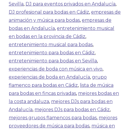
Sevilla
,
DJ para eventos privados en Andalucía
,
DJ profesional para bodas en Cádiz
,
empresas de
animación y música para bodas
,
empresas de
bodas en Andalucía
,
entretenimiento musical
en bodas en la provincia de Cádiz
,
entretenimiento musical para bodas
,
entretenimiento para bodas en Cádiz
,
entretenimiento para bodas en Sevilla
,
experiencias de boda con música en vivo
,
experiencias de boda en Andalucía
,
grupo
flamenco para bodas en Cádiz
,
lista de música
para bodas en fincas privadas
,
mejores bodas en
la costa andaluza
,
mejores DJs para bodas en
Andalucía
,
mejores DJs para bodas en Cádiz
,
mejores grupos flamencos para bodas
,
mejores
proveedores de música para bodas
,
música en