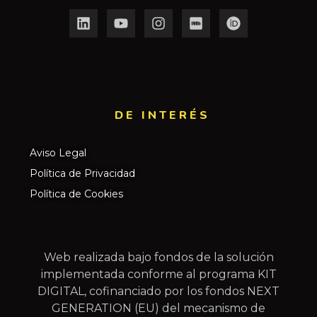
DE INTERÉS​
Aviso Legal
Política de Privacidad
Política de Cookies
Web realizada bajo fondos de la solución
implementada conforme al programa KIT
DIGITAL, cofinanciado por los fondos NEXT
GENERATION (EU) del mecanismo de