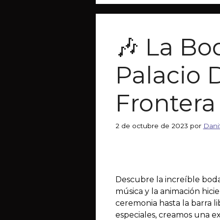
🎶 La Bo
Palacio 
Frontera
2 de octubre de 2023
por
Dani
Descubre la increíble boda
música y la animación hicie
ceremonia hasta la barra l
especiales, creamos una ex