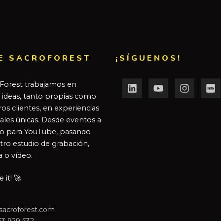
E SACROFOREST
¡SÍGUENOS!
Forest trabajamos en
r ideas, tanto propias como
os clientes, en experiencias
ales únicas. Desde eventos a
o para YouTube, pasando
tro estudio de grabación,
a o vídeo.
it! 🚀
sacroforest.com