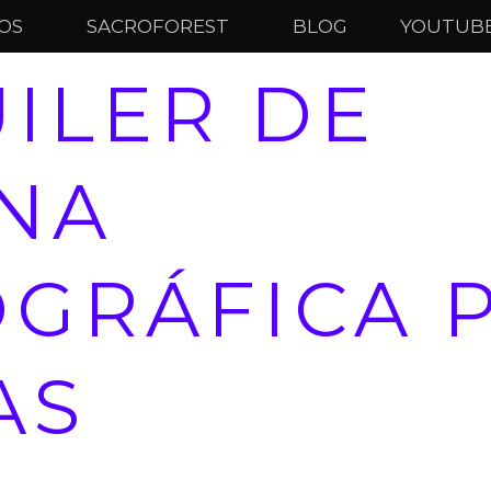
IOS
SACROFOREST
BLOG
YOUTUB
ILER DE
NA
GRÁFICA 
AS