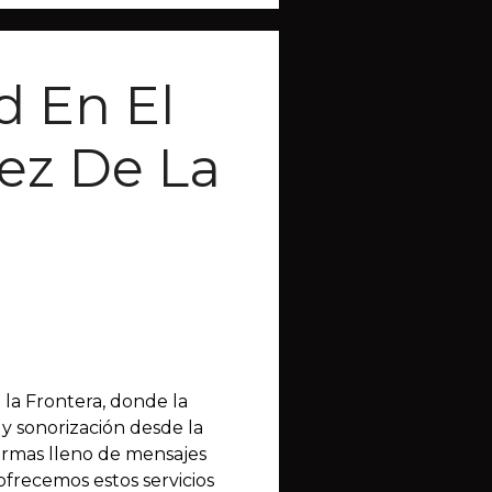
d En El
ez De La
 la Frontera, donde la
 y sonorización desde la
irmas lleno de mensajes
ofrecemos estos servicios