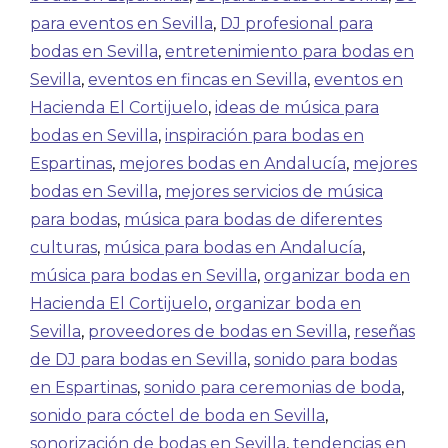
para eventos en Sevilla
,
DJ profesional para
bodas en Sevilla
,
entretenimiento para bodas en
Sevilla
,
eventos en fincas en Sevilla
,
eventos en
Hacienda El Cortijuelo
,
ideas de música para
bodas en Sevilla
,
inspiración para bodas en
Espartinas
,
mejores bodas en Andalucía
,
mejores
bodas en Sevilla
,
mejores servicios de música
para bodas
,
música para bodas de diferentes
culturas
,
música para bodas en Andalucía
,
música para bodas en Sevilla
,
organizar boda en
Hacienda El Cortijuelo
,
organizar boda en
Sevilla
,
proveedores de bodas en Sevilla
,
reseñas
de DJ para bodas en Sevilla
,
sonido para bodas
en Espartinas
,
sonido para ceremonias de boda
,
sonido para cóctel de boda en Sevilla
,
sonorización de bodas en Sevilla
,
tendencias en