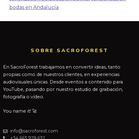
bodas en Andalucía
SOBRE SACROFOREST
En SacroForest trabajamos en convertir ideas, tanto
propias como de nuestros clientes, en experiencias
audiovisuales únicas. Desde eventos a contenido para
YouTube, pasando por nuestro estudio de grabación,
fotografía o vídeo.
You name it! 🚀
info@sacroforest.com
+34 663 929 632