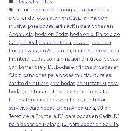
Bodas
,
Eventos
alquiler de cabina fotográfica para bodas
,
alquiler de fotomatón en Cádiz
,
animación
musical para bodas
,
animación para bodas en
Andalucía
,
boda en Cádiz
,
boda en el Palacio de
Campo Real
,
boda en finca privada
,
boda en
finca privada en Andalucía
,
boda en Jerez de la
Frontera
,
bodas con animación y música
,
bodas
con barra libre y DJ
,
bodas en fincas privadas en
Cádiz
,
canciones para bodas multiculturales
,
carrito de dulces para bodas
,
contratar DJ para
bodas
,
contratar DJ para eventos
,
contratar
fotomatón para bodas en Jerez
,
contratar
servicios para bodas
,
DJ en Andalucía
,
DJ en
Jerez de la Frontera
,
DJ para bodas en Cádiz
,
DJ
para bodas en Málaga
,
DJ para bodas en Sevilla
,