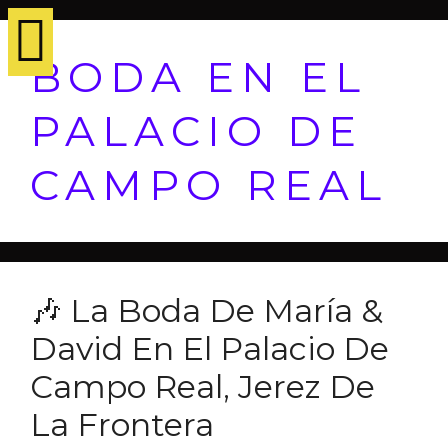
BODA EN EL
PALACIO DE
CAMPO REAL
🎶 La Boda De María &
David En El Palacio De
Campo Real, Jerez De
La Frontera