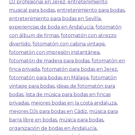
DJ profesional en Jerez
,
entretenimiento
musical para bodas
,
entretenimiento para bodas
,
entretenimiento para bodas en Sevilla
,
experiencias de boda en Andalucía
,
fotomatón
con álbum de firmas
,
fotomatón con atrezzo
divertido
,
fotomatón con cabina vintage
,
fotomatón con impresión instantánea
,
fotomatón de madera para bodas
,
fotomatón en
finca privada
,
fotomatón para bodas en Jerez
,
fotomatón para bodas en Málaga
,
fotomatón
vintage para bodas
,
ideas de fotomatón para
bodas
,
lista de música para bodas en fincas
privadas
,
mejores bodas en la costa andaluza
,
mejores DJs para bodas en Cádiz
,
música para
barra libre en bodas
,
música para bodas
,
organización de bodas en Andalucía
,