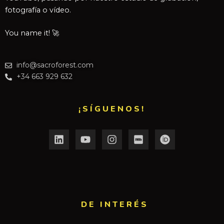
fotografía o vídeo.
You name it! 🚀
info@sacroforest.com
+34 663 929 632
¡SÍGUENOS!
DE INTERÉS​