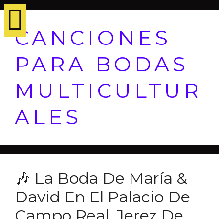
CANCIONES
PARA BODAS
MULTICULTUR
ALES
🎶 La Boda De María &
David En El Palacio De
Campo Real, Jerez De