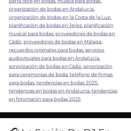
barra libre en bodas
,
música para bodas
,
organización de bodas en Andalucía
,
organización de bodas en la Costa de la Luz
,
planificación de bodas en Jerez
,
planificación
musical para bodas
,
proveedores de bodas en
Cádiz
,
proveedores de bodas en Málaga
,
recuerdos originales para bodas
,
servicios
audiovisuales para bodas en Andalucía
,
sonorización de bodas en Cádiz
,
sonorización
para ceremonias de boda
,
teléfono de firmas
para bodas
,
tendencias en bodas 2025
,
tendencias en bodas en Andalucía
,
tendencias
en fotomatón para bodas 2025