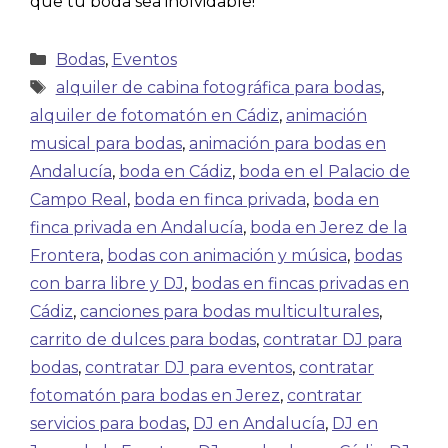
que tu boda sea inolvidable!
Bodas
,
Eventos
alquiler de cabina fotográfica para bodas
,
alquiler de fotomatón en Cádiz
,
animación
musical para bodas
,
animación para bodas en
Andalucía
,
boda en Cádiz
,
boda en el Palacio de
Campo Real
,
boda en finca privada
,
boda en
finca privada en Andalucía
,
boda en Jerez de la
Frontera
,
bodas con animación y música
,
bodas
con barra libre y DJ
,
bodas en fincas privadas en
Cádiz
,
canciones para bodas multiculturales
,
carrito de dulces para bodas
,
contratar DJ para
bodas
,
contratar DJ para eventos
,
contratar
fotomatón para bodas en Jerez
,
contratar
servicios para bodas
,
DJ en Andalucía
,
DJ en