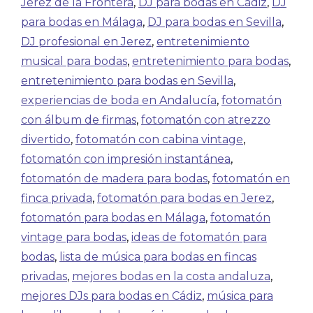
Jerez de la Frontera
,
DJ para bodas en Cádiz
,
DJ
para bodas en Málaga
,
DJ para bodas en Sevilla
,
DJ profesional en Jerez
,
entretenimiento
musical para bodas
,
entretenimiento para bodas
,
entretenimiento para bodas en Sevilla
,
experiencias de boda en Andalucía
,
fotomatón
con álbum de firmas
,
fotomatón con atrezzo
divertido
,
fotomatón con cabina vintage
,
fotomatón con impresión instantánea
,
fotomatón de madera para bodas
,
fotomatón en
finca privada
,
fotomatón para bodas en Jerez
,
fotomatón para bodas en Málaga
,
fotomatón
vintage para bodas
,
ideas de fotomatón para
bodas
,
lista de música para bodas en fincas
privadas
,
mejores bodas en la costa andaluza
,
mejores DJs para bodas en Cádiz
,
música para