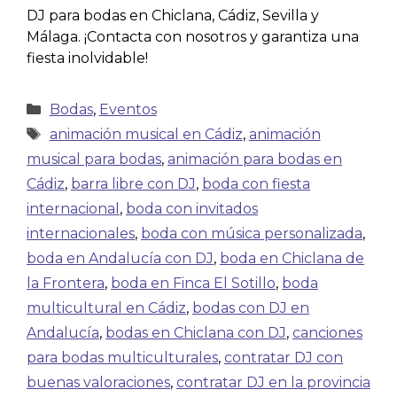
DJ para bodas en Chiclana, Cádiz, Sevilla y
Málaga. ¡Contacta con nosotros y garantiza una
fiesta inolvidable!
Bodas
,
Eventos
animación musical en Cádiz
,
animación
musical para bodas
,
animación para bodas en
Cádiz
,
barra libre con DJ
,
boda con fiesta
internacional
,
boda con invitados
internacionales
,
boda con música personalizada
,
boda en Andalucía con DJ
,
boda en Chiclana de
la Frontera
,
boda en Finca El Sotillo
,
boda
multicultural en Cádiz
,
bodas con DJ en
Andalucía
,
bodas en Chiclana con DJ
,
canciones
para bodas multiculturales
,
contratar DJ con
buenas valoraciones
,
contratar DJ en la provincia