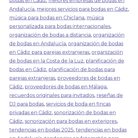
bodas en Cádiz
,
mejores empresas de bodas en
Andalucía
,
mejores servicios para bodas en Cádiz
,
música para bodas en Chiclana
,
música
personalizada para bodas internacionales
,
organización de bodas a distancia
,
organización
de bodas en Andalucía
,
organización de bodas
en Cádiz para parejas extranjeras
,
organización
de bodas en la Costa de la Luz
,
planificación de
bodas en Cádiz
,
planificación de bodas para
parejas extranjeras
,
proveedores de bodas en
Cádiz
,
proveedores de bodas en Málaga
,
recuerdos originales para invitados
,
reseñas de
DJ para bodas
,
servicios de boda en fincas
privadas en Cádiz
,
sonorización de bodas en
Cádiz
,
sonorización para bodas en exteriores
,
tendencias en bodas 2025
,
tendencias en bodas