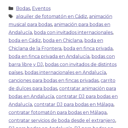
Bodas
,
Eventos
alquiler de fotomatón en Cádiz
,
animación
musical para bodas
,
animación para bodas en
Andalucía
,
boda con invitados internacionales
,
boda en Cádiz
,
boda en Chiclana
,
boda en
Chiclana de la Frontera
,
boda en finca privada
,
boda en finca privada en Andalucía
,
bodas con
barra libre y DJ
,
bodas con invitados de distintos
países
,
bodas internacionales en Andalucía
,
canciones para bodas en fincas privadas
,
carrito
de dulces para bodas
,
contratar animación para
bodas en Andalucía
,
contratar DJ para bodas en
Andalucía
,
contratar DJ para bodas en Málaga
,
contratar fotomatón para bodas en Málaga
,
contratar servicios de boda desde el extranjero
,