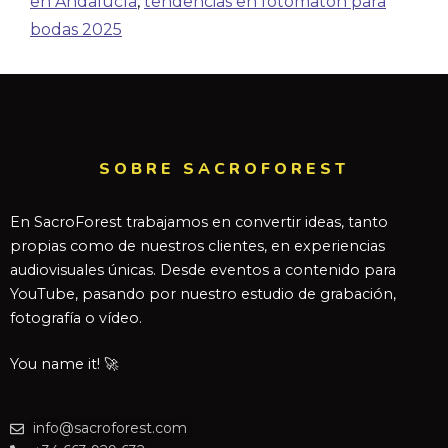
en Andalucía
,
tendencias en fotomatón para
bodas 2025
SOBRE SACROFOREST
En SacroForest trabajamos en convertir ideas, tanto
propias como de nuestros clientes, en experiencias
audiovisuales únicas. Desde eventos a contenido para
YouTube, pasando por nuestro estudio de grabación,
fotografía o vídeo.
You name it! 🚀
info@sacroforest.com