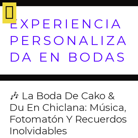
EXPERIENCIA
PERSONALIZA
DA EN BODAS
🎶 La Boda De Cako &
Du En Chiclana: Música,
Fotomatón Y Recuerdos
Inolvidables