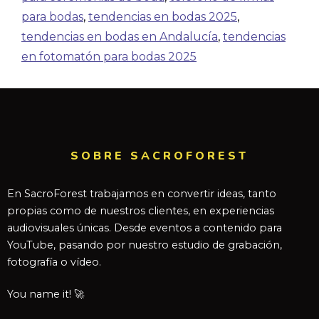
para bodas
,
tendencias en bodas 2025
,
tendencias en bodas en Andalucía
,
tendencias
en fotomatón para bodas 2025
SOBRE SACROFOREST
En SacroForest trabajamos en convertir ideas, tanto
propias como de nuestros clientes, en experiencias
audiovisuales únicas. Desde eventos a contenido para
YouTube, pasando por nuestro estudio de grabación,
fotografía o vídeo.
You name it! 🚀