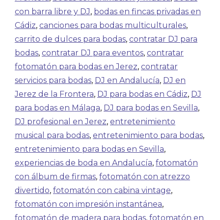
con barra libre y DJ
,
bodas en fincas privadas en
Cádiz
,
canciones para bodas multiculturales
,
carrito de dulces para bodas
,
contratar DJ para
bodas
,
contratar DJ para eventos
,
contratar
fotomatón para bodas en Jerez
,
contratar
servicios para bodas
,
DJ en Andalucía
,
DJ en
Jerez de la Frontera
,
DJ para bodas en Cádiz
,
DJ
para bodas en Málaga
,
DJ para bodas en Sevilla
,
DJ profesional en Jerez
,
entretenimiento
musical para bodas
,
entretenimiento para bodas
,
entretenimiento para bodas en Sevilla
,
experiencias de boda en Andalucía
,
fotomatón
con álbum de firmas
,
fotomatón con atrezzo
divertido
,
fotomatón con cabina vintage
,
fotomatón con impresión instantánea
,
fotomatón de madera para bodas
,
fotomatón en