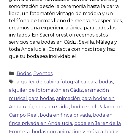
sonorización desde la ceremonia hasta la barra
libre, un fotomatón vintage de madera y un
teléfono de firmas lleno de mensajes especiales,
creamos una experiencia única para todos los
invitados. En SacroForest ofrecemos estos
servicios para bodas en Cádiz, Sevilla, Málaga y
toda Andalucía. ¡Contacta con nosotros y haz
que tu boda sea inolvidable!
Bodas
,
Eventos
alquiler de cabina fotográfica para bodas
,
alquiler de fotomatón en Cádiz
,
animación
musical para bodas
,
animación para bodas en
Andalucía
,
boda en Cádiz
,
boda en el Palacio de
Campo Real
,
boda en finca privada
,
boda en
finca privada en Andalucía
,
boda en Jerez de la
Frontera
,
bodas con animación y música
,
bodas