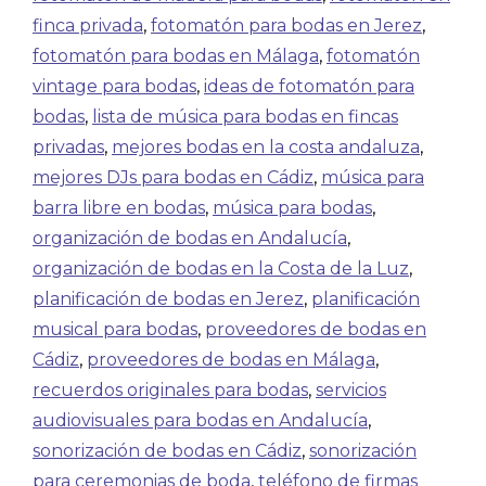
finca privada
,
fotomatón para bodas en Jerez
,
fotomatón para bodas en Málaga
,
fotomatón
vintage para bodas
,
ideas de fotomatón para
bodas
,
lista de música para bodas en fincas
privadas
,
mejores bodas en la costa andaluza
,
mejores DJs para bodas en Cádiz
,
música para
barra libre en bodas
,
música para bodas
,
organización de bodas en Andalucía
,
organización de bodas en la Costa de la Luz
,
planificación de bodas en Jerez
,
planificación
musical para bodas
,
proveedores de bodas en
Cádiz
,
proveedores de bodas en Málaga
,
recuerdos originales para bodas
,
servicios
audiovisuales para bodas en Andalucía
,
sonorización de bodas en Cádiz
,
sonorización
para ceremonias de boda
,
teléfono de firmas