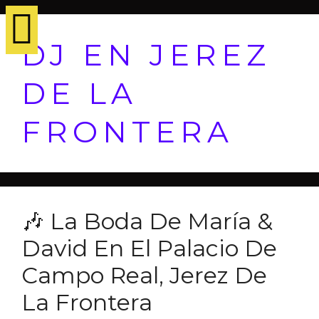
DJ EN JEREZ
DE LA
FRONTERA
🎶 La Boda De María &
David En El Palacio De
Campo Real, Jerez De
La Frontera