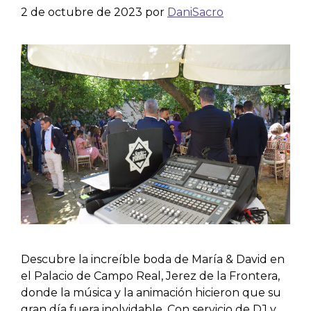
2 de octubre de 2023
por
DaniSacro
Descubre la increíble boda de María & David en
el Palacio de Campo Real, Jerez de la Frontera,
donde la música y la animación hicieron que su
gran día fuera inolvidable. Con servicio de DJ y