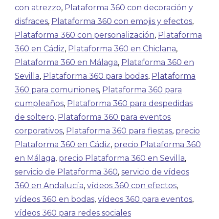
con atrezzo
,
Plataforma 360 con decoración y
disfraces
,
Plataforma 360 con emojis y efectos
,
Plataforma 360 con personalización
,
Plataforma
360 en Cádiz
,
Plataforma 360 en Chiclana
,
Plataforma 360 en Málaga
,
Plataforma 360 en
Sevilla
,
Plataforma 360 para bodas
,
Plataforma
360 para comuniones
,
Plataforma 360 para
cumpleaños
,
Plataforma 360 para despedidas
de soltero
,
Plataforma 360 para eventos
corporativos
,
Plataforma 360 para fiestas
,
precio
Plataforma 360 en Cádiz
,
precio Plataforma 360
en Málaga
,
precio Plataforma 360 en Sevilla
,
servicio de Plataforma 360
,
servicio de vídeos
360 en Andalucía
,
vídeos 360 con efectos
,
vídeos 360 en bodas
,
vídeos 360 para eventos
,
vídeos 360 para redes sociales