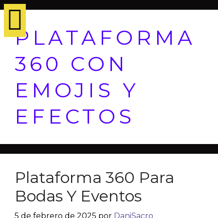
PLATAFORMA
360 CON
EMOJIS Y
EFECTOS
Plataforma 360 Para
Bodas Y Eventos
5 de febrero de 2025
por
DaniSacro