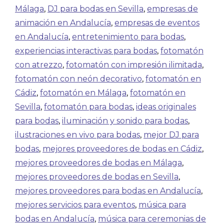
Málaga
,
DJ para bodas en Sevilla
,
empresas de
animación en Andalucía
,
empresas de eventos
en Andalucía
,
entretenimiento para bodas
,
experiencias interactivas para bodas
,
fotomatón
con atrezzo
,
fotomatón con impresión ilimitada
,
fotomatón con neón decorativo
,
fotomatón en
Cádiz
,
fotomatón en Málaga
,
fotomatón en
Sevilla
,
fotomatón para bodas
,
ideas originales
para bodas
,
iluminación y sonido para bodas
,
ilustraciones en vivo para bodas
,
mejor DJ para
bodas
,
mejores proveedores de bodas en Cádiz
,
mejores proveedores de bodas en Málaga
,
mejores proveedores de bodas en Sevilla
,
mejores proveedores para bodas en Andalucía
,
mejores servicios para eventos
,
música para
bodas en Andalucía
,
música para ceremonias de