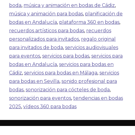
boda
,
música y animación en bodas de Cádiz
,
música y animación para bodas
,
planificación de
bodas en Andalucía
,
plataforma 360 en bodas
,
recuerdos artísticos para bodas
,
recuerdos
personalizados para invitados
,
regalo original
para invitados de boda
,
servicios audiovisuales
para eventos
,
servicios para bodas
,
servicios para
bodas en Andalucía
,
servicios para bodas en
Cádiz
,
servicios para bodas en Málaga
,
servicios
para bodas en Sevilla
,
sonido profesional para
bodas
,
sonorización para cócteles de boda
,
sonorización para eventos
,
tendencias en bodas
2025
,
vídeos 360 para bodas