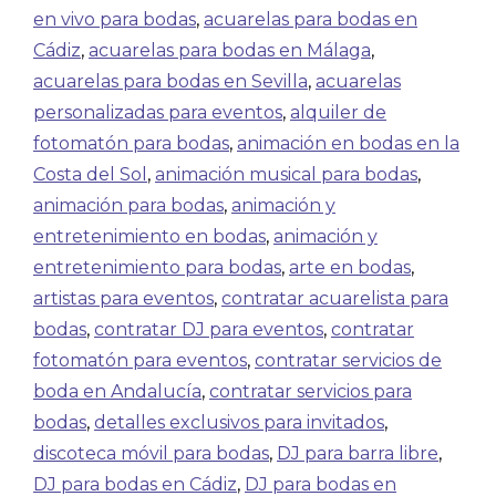
en vivo para bodas
,
acuarelas para bodas en
Cádiz
,
acuarelas para bodas en Málaga
,
acuarelas para bodas en Sevilla
,
acuarelas
personalizadas para eventos
,
alquiler de
fotomatón para bodas
,
animación en bodas en la
Costa del Sol
,
animación musical para bodas
,
animación para bodas
,
animación y
entretenimiento en bodas
,
animación y
entretenimiento para bodas
,
arte en bodas
,
artistas para eventos
,
contratar acuarelista para
bodas
,
contratar DJ para eventos
,
contratar
fotomatón para eventos
,
contratar servicios de
boda en Andalucía
,
contratar servicios para
bodas
,
detalles exclusivos para invitados
,
discoteca móvil para bodas
,
DJ para barra libre
,
DJ para bodas en Cádiz
,
DJ para bodas en