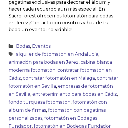
pegatinas exclusivas para decorar el álbum y
hacer cada recuerdo aún más especial. En
SacroForest ofrecemos fotomatón para bodas
en Jerez ¡Contacta con nosotros y haz de tu
boda un evento inolvidable!
Bodas
,
Eventos
alquiler de fotomatón en Andalucía
,
animación para bodas en Jerez
,
cabina blanca
moderna fotomatón
,
contratar fotomatón en
Cádiz
,
contratar fotomatón en Málaga
,
contratar
fotomatón en Sevilla
,
empresas de fotomatón
en Sevilla
,
entretenimiento para bodas en Cádiz
,
fondo turquesa fotomatón
,
fotomatón con
álbum de firmas
,
fotomatón con pegatinas
personalizadas
,
fotomatón en Bodegas
Fundador
,
fotomatón en Bodegas Fundador