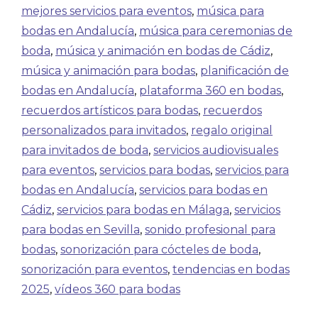
mejores servicios para eventos
,
música para
bodas en Andalucía
,
música para ceremonias de
boda
,
música y animación en bodas de Cádiz
,
música y animación para bodas
,
planificación de
bodas en Andalucía
,
plataforma 360 en bodas
,
recuerdos artísticos para bodas
,
recuerdos
personalizados para invitados
,
regalo original
para invitados de boda
,
servicios audiovisuales
para eventos
,
servicios para bodas
,
servicios para
bodas en Andalucía
,
servicios para bodas en
Cádiz
,
servicios para bodas en Málaga
,
servicios
para bodas en Sevilla
,
sonido profesional para
bodas
,
sonorización para cócteles de boda
,
sonorización para eventos
,
tendencias en bodas
2025
,
vídeos 360 para bodas