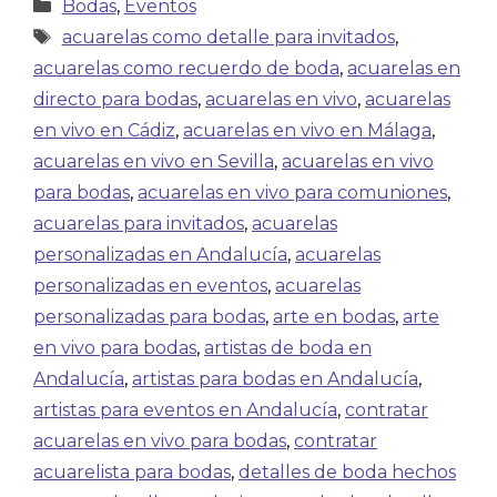
Bodas
,
Eventos
acuarelas como detalle para invitados
,
acuarelas como recuerdo de boda
,
acuarelas en
directo para bodas
,
acuarelas en vivo
,
acuarelas
en vivo en Cádiz
,
acuarelas en vivo en Málaga
,
acuarelas en vivo en Sevilla
,
acuarelas en vivo
para bodas
,
acuarelas en vivo para comuniones
,
acuarelas para invitados
,
acuarelas
personalizadas en Andalucía
,
acuarelas
personalizadas en eventos
,
acuarelas
personalizadas para bodas
,
arte en bodas
,
arte
en vivo para bodas
,
artistas de boda en
Andalucía
,
artistas para bodas en Andalucía
,
artistas para eventos en Andalucía
,
contratar
acuarelas en vivo para bodas
,
contratar
acuarelista para bodas
,
detalles de boda hechos