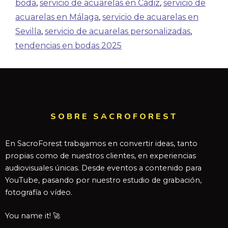
boda
,
servicio de acuarelas en Cádiz
,
servicio de
acuarelas en Málaga
,
servicio de acuarelas en
Sevilla
,
servicio de acuarelas personalizadas
,
tendencias en bodas 2025
SOBRE SACROFOREST
En SacroForest trabajamos en convertir ideas, tanto
propias como de nuestros clientes, en experiencias
audiovisuales únicas. Desde eventos a contenido para
YouTube, pasando por nuestro estudio de grabación,
fotografía o vídeo.
You name it! 🚀