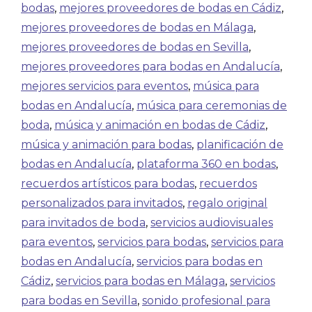
bodas
,
mejores proveedores de bodas en Cádiz
,
mejores proveedores de bodas en Málaga
,
mejores proveedores de bodas en Sevilla
,
mejores proveedores para bodas en Andalucía
,
mejores servicios para eventos
,
música para
bodas en Andalucía
,
música para ceremonias de
boda
,
música y animación en bodas de Cádiz
,
música y animación para bodas
,
planificación de
bodas en Andalucía
,
plataforma 360 en bodas
,
recuerdos artísticos para bodas
,
recuerdos
personalizados para invitados
,
regalo original
para invitados de boda
,
servicios audiovisuales
para eventos
,
servicios para bodas
,
servicios para
bodas en Andalucía
,
servicios para bodas en
Cádiz
,
servicios para bodas en Málaga
,
servicios
para bodas en Sevilla
,
sonido profesional para