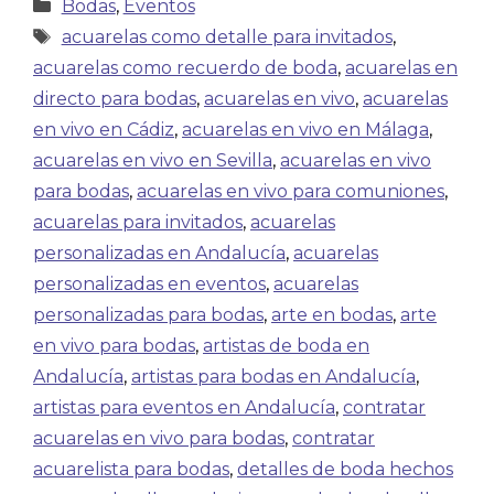
Bodas
,
Eventos
acuarelas como detalle para invitados
,
acuarelas como recuerdo de boda
,
acuarelas en
directo para bodas
,
acuarelas en vivo
,
acuarelas
en vivo en Cádiz
,
acuarelas en vivo en Málaga
,
acuarelas en vivo en Sevilla
,
acuarelas en vivo
para bodas
,
acuarelas en vivo para comuniones
,
acuarelas para invitados
,
acuarelas
personalizadas en Andalucía
,
acuarelas
personalizadas en eventos
,
acuarelas
personalizadas para bodas
,
arte en bodas
,
arte
en vivo para bodas
,
artistas de boda en
Andalucía
,
artistas para bodas en Andalucía
,
artistas para eventos en Andalucía
,
contratar
acuarelas en vivo para bodas
,
contratar
acuarelista para bodas
,
detalles de boda hechos