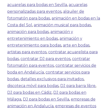
acuarelas para bodas en Sevilla
,
acuarelas
personalizadas para eventos
,
alquiler de
fotomatón para bodas
,
animación en bodas en la
Costa del Sol
,
animación musical para bodas
,
animación para bodas
,
animación y
entretenimiento en bodas
,
animación y
entretenimiento para bodas
,
arte en bodas
,
artistas para eventos
,
contratar acuarelista para
bodas
,
contratar DJ para eventos
,
contratar
fotomatón para eventos
,
contratar servicios de
boda en Andalucía
,
contratar servicios para
bodas
,
detalles exclusivos para invitados
,
discoteca móvil para bodas
,
DJ para barra libre
,
DJ para bodas en Cádiz
,
DJ para bodas en
Málaga
,
DJ para bodas en Sevilla
,
empresas de
animación en Andalucía
,
empresas de eventos