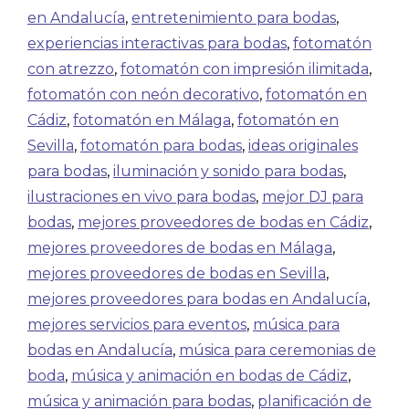
en Andalucía
,
entretenimiento para bodas
,
experiencias interactivas para bodas
,
fotomatón
con atrezzo
,
fotomatón con impresión ilimitada
,
fotomatón con neón decorativo
,
fotomatón en
Cádiz
,
fotomatón en Málaga
,
fotomatón en
Sevilla
,
fotomatón para bodas
,
ideas originales
para bodas
,
iluminación y sonido para bodas
,
ilustraciones en vivo para bodas
,
mejor DJ para
bodas
,
mejores proveedores de bodas en Cádiz
,
mejores proveedores de bodas en Málaga
,
mejores proveedores de bodas en Sevilla
,
mejores proveedores para bodas en Andalucía
,
mejores servicios para eventos
,
música para
bodas en Andalucía
,
música para ceremonias de
boda
,
música y animación en bodas de Cádiz
,
música y animación para bodas
,
planificación de