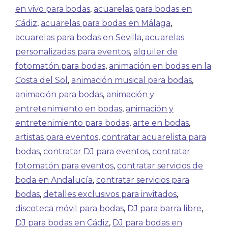
en vivo para bodas
,
acuarelas para bodas en
Cádiz
,
acuarelas para bodas en Málaga
,
acuarelas para bodas en Sevilla
,
acuarelas
personalizadas para eventos
,
alquiler de
fotomatón para bodas
,
animación en bodas en la
Costa del Sol
,
animación musical para bodas
,
animación para bodas
,
animación y
entretenimiento en bodas
,
animación y
entretenimiento para bodas
,
arte en bodas
,
artistas para eventos
,
contratar acuarelista para
bodas
,
contratar DJ para eventos
,
contratar
fotomatón para eventos
,
contratar servicios de
boda en Andalucía
,
contratar servicios para
bodas
,
detalles exclusivos para invitados
,
discoteca móvil para bodas
,
DJ para barra libre
,
DJ para bodas en Cádiz
,
DJ para bodas en