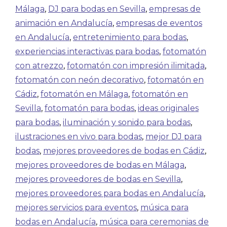
Málaga
,
DJ para bodas en Sevilla
,
empresas de
animación en Andalucía
,
empresas de eventos
en Andalucía
,
entretenimiento para bodas
,
experiencias interactivas para bodas
,
fotomatón
con atrezzo
,
fotomatón con impresión ilimitada
,
fotomatón con neón decorativo
,
fotomatón en
Cádiz
,
fotomatón en Málaga
,
fotomatón en
Sevilla
,
fotomatón para bodas
,
ideas originales
para bodas
,
iluminación y sonido para bodas
,
ilustraciones en vivo para bodas
,
mejor DJ para
bodas
,
mejores proveedores de bodas en Cádiz
,
mejores proveedores de bodas en Málaga
,
mejores proveedores de bodas en Sevilla
,
mejores proveedores para bodas en Andalucía
,
mejores servicios para eventos
,
música para
bodas en Andalucía
,
música para ceremonias de