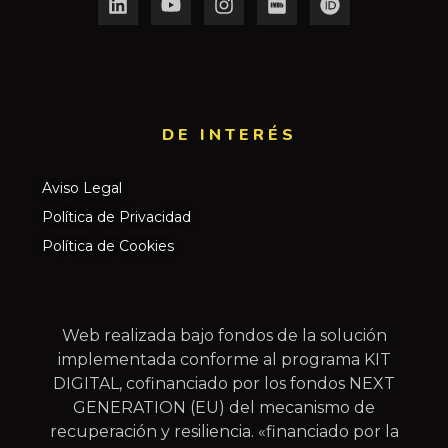
DE INTERÉS​
Aviso Legal
Política de Privacidad
Política de Cookies
Web realizada bajo fondos de la solución
implementada conforme al programa KIT
DIGITAL, cofinanciado por los fondos NEXT
GENERATION (EU) del mecanismo de
recuperación y resiliencia. «financiado por la