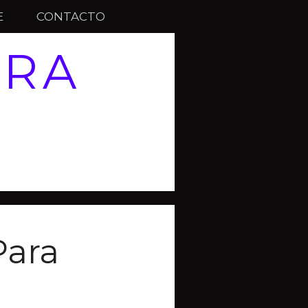
E
CONTACTO
ARA
Para