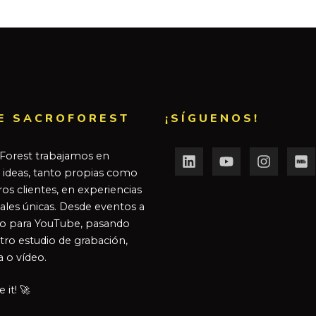
E SACROFOREST
¡SÍGUENOS!
Forest trabajamos en
r ideas, tanto propias como
os clientes, en experiencias
ales únicas. Desde eventos a
o para YouTube, pasando
tro estudio de grabación,
a o vídeo.
it! 🚀