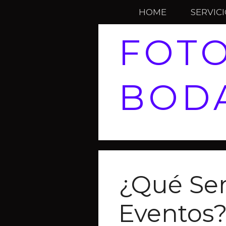
HOME
SERVIC
FOT
BOD
¿Qué Ser
Eventos