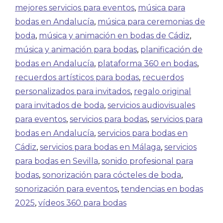
mejores servicios para eventos
,
música para
bodas en Andalucía
,
música para ceremonias de
boda
,
música y animación en bodas de Cádiz
,
música y animación para bodas
,
planificación de
bodas en Andalucía
,
plataforma 360 en bodas
,
recuerdos artísticos para bodas
,
recuerdos
personalizados para invitados
,
regalo original
para invitados de boda
,
servicios audiovisuales
para eventos
,
servicios para bodas
,
servicios para
bodas en Andalucía
,
servicios para bodas en
Cádiz
,
servicios para bodas en Málaga
,
servicios
para bodas en Sevilla
,
sonido profesional para
bodas
,
sonorización para cócteles de boda
,
sonorización para eventos
,
tendencias en bodas
2025
,
vídeos 360 para bodas