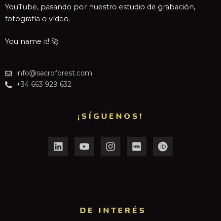
YouTube, pasando por nuestro estudio de grabación,
fotografía o vídeo.
You name it! 🚀
info@sacroforest.com
+34 663 929 632
¡SÍGUENOS!
DE INTERÉS​