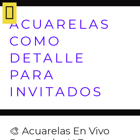
ACUARELAS
COMO
DETALLE
PARA
INVITADOS
🎨 Acuarelas En Vivo