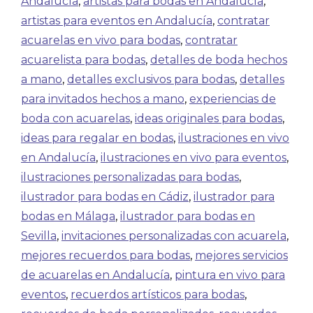
Andalucía
,
artistas para bodas en Andalucía
,
artistas para eventos en Andalucía
,
contratar
acuarelas en vivo para bodas
,
contratar
acuarelista para bodas
,
detalles de boda hechos
a mano
,
detalles exclusivos para bodas
,
detalles
para invitados hechos a mano
,
experiencias de
boda con acuarelas
,
ideas originales para bodas
,
ideas para regalar en bodas
,
ilustraciones en vivo
en Andalucía
,
ilustraciones en vivo para eventos
,
ilustraciones personalizadas para bodas
,
ilustrador para bodas en Cádiz
,
ilustrador para
bodas en Málaga
,
ilustrador para bodas en
Sevilla
,
invitaciones personalizadas con acuarela
,
mejores recuerdos para bodas
,
mejores servicios
de acuarelas en Andalucía
,
pintura en vivo para
eventos
,
recuerdos artísticos para bodas
,