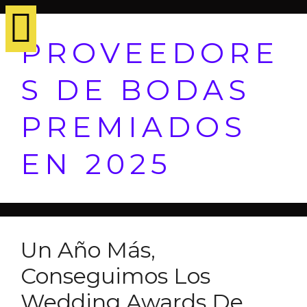
PROVEEDORE
S DE BODAS
PREMIADOS
EN 2025
Un Año Más,
Conseguimos Los
Wedding Awards De