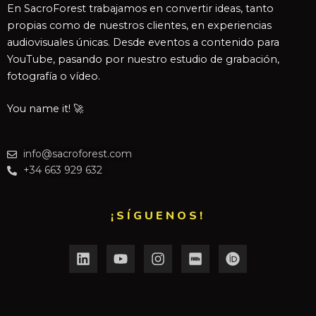
En SacroForest trabajamos en convertir ideas, tanto
propias como de nuestros clientes, en experiencias
audiovisuales únicas. Desde eventos a contenido para
YouTube, pasando por nuestro estudio de grabación,
fotografía o vídeo.
You name it! 🚀
info@sacroforest.com
+34 663 929 632
¡SÍGUENOS!