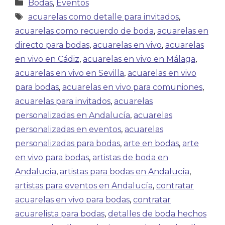
Bodas
,
Eventos
acuarelas como detalle para invitados
,
acuarelas como recuerdo de boda
,
acuarelas en
directo para bodas
,
acuarelas en vivo
,
acuarelas
en vivo en Cádiz
,
acuarelas en vivo en Málaga
,
acuarelas en vivo en Sevilla
,
acuarelas en vivo
para bodas
,
acuarelas en vivo para comuniones
,
acuarelas para invitados
,
acuarelas
personalizadas en Andalucía
,
acuarelas
personalizadas en eventos
,
acuarelas
personalizadas para bodas
,
arte en bodas
,
arte
en vivo para bodas
,
artistas de boda en
Andalucía
,
artistas para bodas en Andalucía
,
artistas para eventos en Andalucía
,
contratar
acuarelas en vivo para bodas
,
contratar
acuarelista para bodas
,
detalles de boda hechos