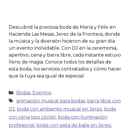
Descubrid la preciosa boda de María y Félix en
Hacienda Las Mesas, Jerez de la Frontera, donde
la música y la diversión hicieron de su gran día
un evento inolvidable. Con DJ en la ceremonia,
aperitivo, cena y barra libre, cada instante estuvo
lleno de magia. Conoce todos los detalles de
esta boda, los servicios contratados y cómo hacer
que la tuya sea igual de especial.
Bodas
,
Eventos
animación musical para bodas
,
barra libre con
DJ
,
boda con ambiente musical en Jerez
,
boda
con cena tipo cóctel
,
boda con iluminación
profesional
,
boda con pista de baile en Jerez
,