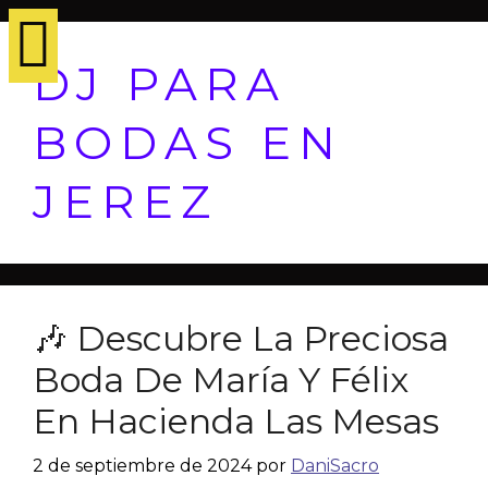
DJ PARA
BODAS EN
JEREZ
🎶 Descubre La Preciosa
Boda De María Y Félix
En Hacienda Las Mesas
2 de septiembre de 2024
por
DaniSacro