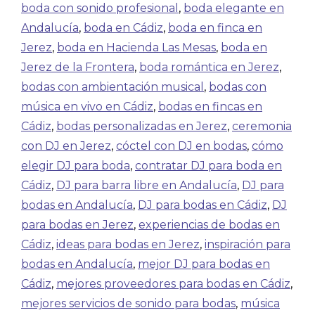
boda con sonido profesional
,
boda elegante en
Andalucía
,
boda en Cádiz
,
boda en finca en
Jerez
,
boda en Hacienda Las Mesas
,
boda en
Jerez de la Frontera
,
boda romántica en Jerez
,
bodas con ambientación musical
,
bodas con
música en vivo en Cádiz
,
bodas en fincas en
Cádiz
,
bodas personalizadas en Jerez
,
ceremonia
con DJ en Jerez
,
cóctel con DJ en bodas
,
cómo
elegir DJ para boda
,
contratar DJ para boda en
Cádiz
,
DJ para barra libre en Andalucía
,
DJ para
bodas en Andalucía
,
DJ para bodas en Cádiz
,
DJ
para bodas en Jerez
,
experiencias de bodas en
Cádiz
,
ideas para bodas en Jerez
,
inspiración para
bodas en Andalucía
,
mejor DJ para bodas en
Cádiz
,
mejores proveedores para bodas en Cádiz
,
mejores servicios de sonido para bodas
,
música