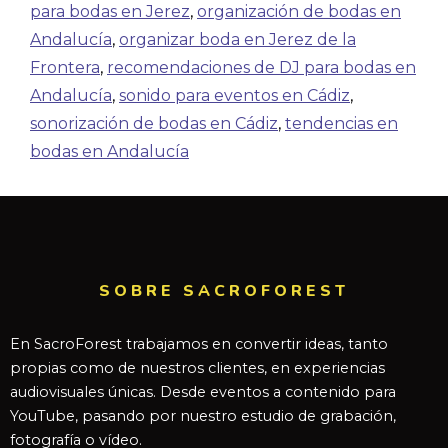
para bodas en Jerez
,
organización de bodas en
Andalucía
,
organizar boda en Jerez de la
Frontera
,
recomendaciones de DJ para bodas en
Andalucía
,
sonido para eventos en Cádiz
,
sonorización de bodas en Cádiz
,
tendencias en
bodas en Andalucía
SOBRE SACROFOREST
En SacroForest trabajamos en convertir ideas, tanto
propias como de nuestros clientes, en experiencias
audiovisuales únicas. Desde eventos a contenido para
YouTube, pasando por nuestro estudio de grabación,
fotografía o vídeo.