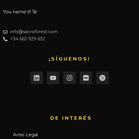
You name it! 🚀
info@sacroforest.com
+34 663 929 632
¡SÍGUENOS!
DE INTERÉS​
Aviso Legal