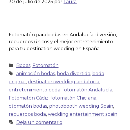
30 de julio de 2025
por
Laura
Fotomatón para bodas en Andalucía: diversión,
recuerdos únicos y el mejor entretenimiento
para tu destination wedding en España.
Bodas
,
Fotomatón
animación bodas
,
boda divertida
,
boda
original
,
destination wedding andalucia
,
entretenimiento boda
,
fotomatón Andalucía
,
Fotomatón Cádiz
,
fotomatón Chiclana
,
otomatón bodas
,
photobooth wedding Spain
,
recuerdos boda
,
wedding entertainment spain
Deja un comentario