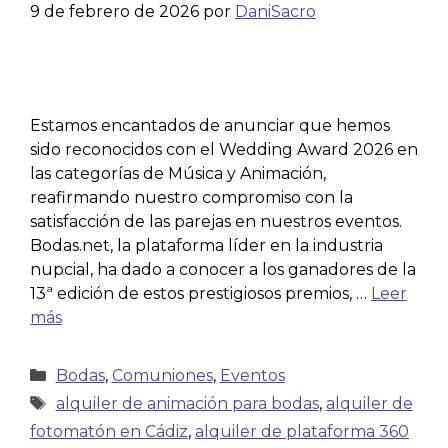
9 de febrero de 2026
por
DaniSacro
Estamos encantados de anunciar que hemos
sido reconocidos con el Wedding Award 2026 en
las categorías de Música y Animación,
reafirmando nuestro compromiso con la
satisfacción de las parejas en nuestros eventos.
Bodas.net, la plataforma líder en la industria
nupcial, ha dado a conocer a los ganadores de la
13ª edición de estos prestigiosos premios, …
Leer
más
Bodas
,
Comuniones
,
Eventos
alquiler de animación para bodas
,
alquiler de
fotomatón en Cádiz
,
alquiler de plataforma 360