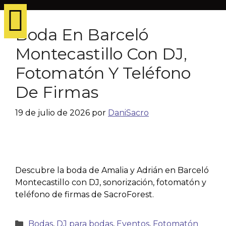
Boda En Barceló
Montecastillo Con DJ,
Fotomatón Y Teléfono
De Firmas
19 de julio de 2026
por
DaniSacro
Descubre la boda de Amalia y Adrián en Barceló
Montecastillo con DJ, sonorización, fotomatón y
teléfono de firmas de SacroForest.
Bodas
,
DJ para bodas
,
Eventos
,
Fotomatón