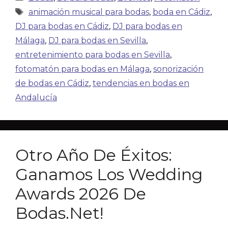
animación musical para bodas
,
boda en Cádiz
,
DJ para bodas en Cádiz
,
DJ para bodas en
Málaga
,
DJ para bodas en Sevilla
,
entretenimiento para bodas en Sevilla
,
fotomatón para bodas en Málaga
,
sonorización
de bodas en Cádiz
,
tendencias en bodas en
Andalucía
Otro Año De Éxitos:
Ganamos Los Wedding
Awards 2026 De
Bodas.net!