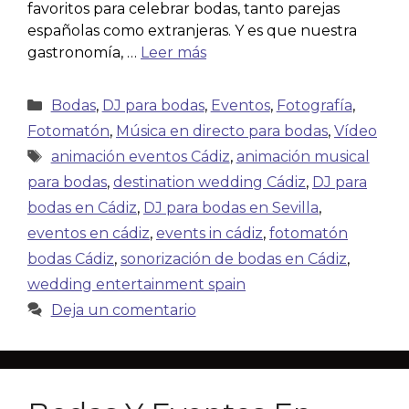
favoritos para celebrar bodas, tanto parejas
españolas como extranjeras. Y es que nuestra
gastronomía, …
Leer más
Bodas
,
DJ para bodas
,
Eventos
,
Fotografía
,
Fotomatón
,
Música en directo para bodas
,
Vídeo
animación eventos Cádiz
,
animación musical
para bodas
,
destination wedding Cádiz
,
DJ para
bodas en Cádiz
,
DJ para bodas en Sevilla
,
eventos en cádiz
,
events in cádiz
,
fotomatón
bodas Cádiz
,
sonorización de bodas en Cádiz
,
wedding entertainment spain
Deja un comentario