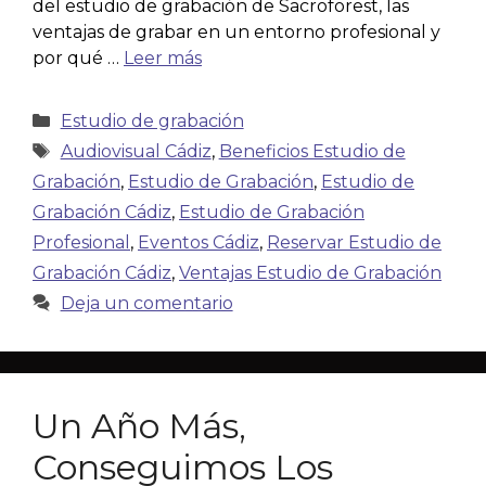
del estudio de grabación de Sacroforest, las
ventajas de grabar en un entorno profesional y
por qué …
Leer más
Estudio de grabación
Audiovisual Cádiz
,
Beneficios Estudio de
Grabación
,
Estudio de Grabación
,
Estudio de
Grabación Cádiz
,
Estudio de Grabación
Profesional
,
Eventos Cádiz
,
Reservar Estudio de
Grabación Cádiz
,
Ventajas Estudio de Grabación
Deja un comentario
Un Año Más,
Conseguimos Los