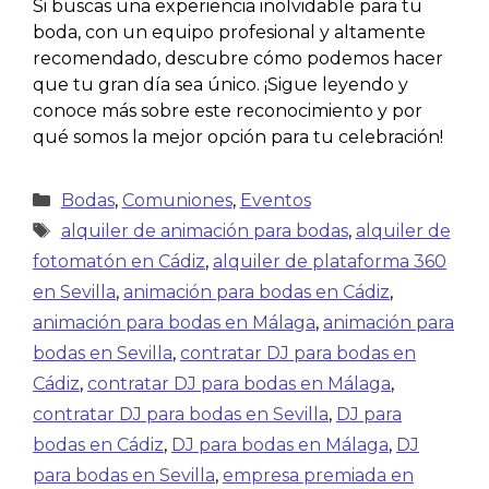
Si buscas una experiencia inolvidable para tu
boda, con un equipo profesional y altamente
recomendado, descubre cómo podemos hacer
que tu gran día sea único. ¡Sigue leyendo y
conoce más sobre este reconocimiento y por
qué somos la mejor opción para tu celebración!
Bodas
,
Comuniones
,
Eventos
alquiler de animación para bodas
,
alquiler de
fotomatón en Cádiz
,
alquiler de plataforma 360
en Sevilla
,
animación para bodas en Cádiz
,
animación para bodas en Málaga
,
animación para
bodas en Sevilla
,
contratar DJ para bodas en
Cádiz
,
contratar DJ para bodas en Málaga
,
contratar DJ para bodas en Sevilla
,
DJ para
bodas en Cádiz
,
DJ para bodas en Málaga
,
DJ
para bodas en Sevilla
,
empresa premiada en