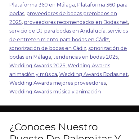
Plataforma 360 en Málaga
,
Plataforma 360 para
bodas
,
proveedores de bodas premiados en
2025
,
proveedores recomendados en Bodas.net
,
servicio de DJ para bodas en Andalucía
,
servicios
de entretenimiento para bodas en Cádiz
,
sonorización de bodas en Cádiz
,
sonorización de
bodas en Málaga
,
tendencias en bodas 2025
,
Wedding Awards 2025
,
Wedding Awards
animación y música
,
Wedding Awards Bodas.net
,
Wedding Awards mejores proveedores
,
Wedding Awards música y animación
¿Conoces Nuestro
Puesto De Palomitas Y