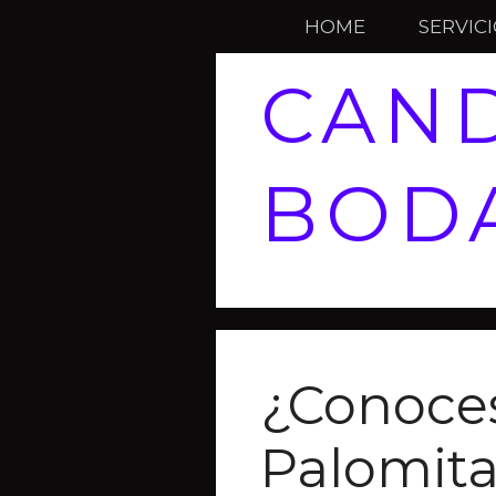
HOME
SERVIC
CAND
BODA
¿Conoces
Palomita