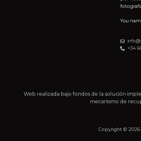
fotografí
You name 
info@
+34 6
Web realizada bajo fondos de la solución im
mecanismo de recupe
Copyright © 202