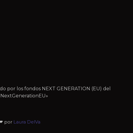
iado por los fondos NEXT GENERATION (EU) del
 – NextGenerationEU»
 ❤ por
Laura DelVa