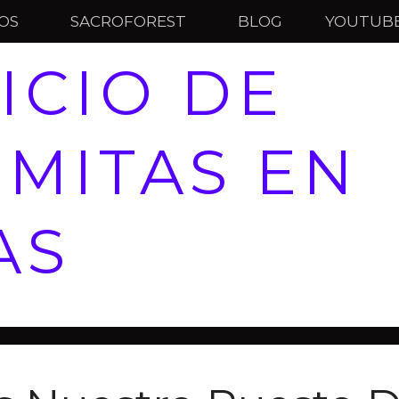
IOS
SACROFOREST
BLOG
YOUTUB
ICIO DE
MITAS EN
AS