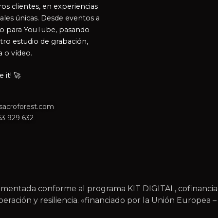
os clientes, en experiencias
ales únicas. Desde eventos a
o para YouTube, pasando
tro estudio de grabación,
a o vídeo.
it! 🚀
sacroforest.com
63 929 632
plementada conforme al programa KIT DIGITAL, cofinanc
ración y resiliencia. «financiado por la Unión Europea